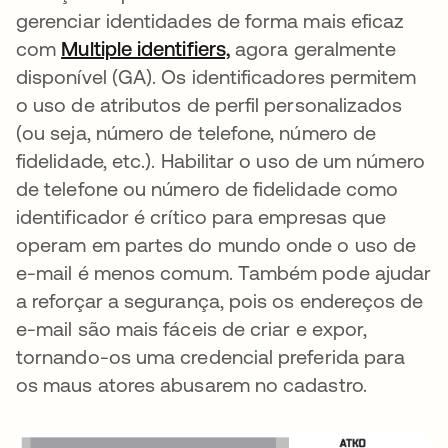
gerenciar identidades de forma mais eficaz
com
Multiple identifiers,
abre em uma nova guia
agora geralmente
disponível (GA).
Os identificadores permitem
o uso de atributos de perfil personalizados
(ou seja, número de telefone, número de
fidelidade, etc.). Habilitar o uso de um número
de telefone ou número de fidelidade como
identificador é crítico para empresas que
operam em partes do mundo onde o uso de
e-mail é menos comum. Também pode ajudar
a reforçar a segurança, pois os endereços de
e-mail são mais fáceis de criar e expor,
tornando-os uma credencial preferida para
os maus atores abusarem no cadastro.