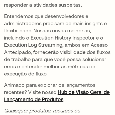
responder a atividades suspeitas.
Entendemos que desenvolvedores e
administradores precisam de mais insights e
flexibilidade. Nossas novas melhorias,
incluindo o
Execution History Inspector
e o
Execution Log Streaming,
ambos em Acesso
Antecipado, fornecerão visibilidade dos fluxos
de trabalho para que você possa solucionar
erros e entender melhor as métricas de
execução do fluxo.
Animado para explorar os lançamentos
recentes? Visite nosso
Hub de Visão Geral de
Lançamento de Produtos
abre em uma nova gu
.
Quaisquer produtos, recursos ou