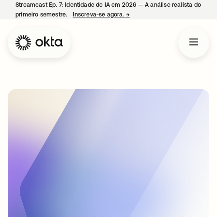
Streamcast Ep. 7: Identidade de IA em 2026 — A análise realista do
primeiro semestre.
Inscreva-se agora.
→
abre em uma nova guia