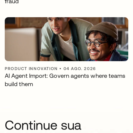
fraud
PRODUCT INNOVATION
•
04 AGO. 2026
AI Agent Import: Govern agents where teams
build them
Continue sua