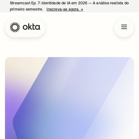
Streamcast Ep. 7: Identidade de IA em 2026 — A análise realista do
primeiro semestre.
Inscreva-se agora.
→
abre em uma nova guia