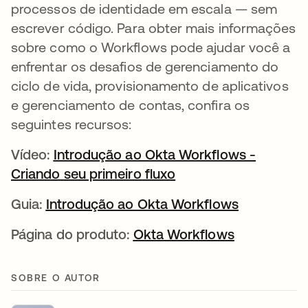
processos de identidade em escala — sem
escrever código. Para obter mais informações
sobre como o Workflows pode ajudar você a
enfrentar os desafios de gerenciamento do
ciclo de vida, provisionamento de aplicativos
e gerenciamento de contas, confira os
seguintes recursos:
Vídeo:
Introdução ao Okta Workflows -
Criando seu primeiro fluxo
abre em uma nova gu
Guia:
Introdução ao Okta Workflows
abre em u
Página do produto:
Okta Workflows
abre em um
SOBRE O AUTOR