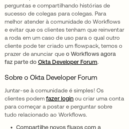
perguntas e compartilhando histórias de
sucesso de colegas para colegas. Para
melhor atender à comunidade do Workflows
e evitar que os clientes tenham que reinventar
a roda em um caso de uso para o qual outro
cliente pode ter criado um flowpack, temos o
prazer de anunciar que
o Workflows agora
faz parte do
Okta Developer Forum
abre em um
.
Sobre o Okta Developer Forum
Juntar-se à comunidade é simples! Os
clientes podem
fazer login
abre em uma nova gu
ou criar uma conta
para começar a postar e perguntar sobre
tudo relacionado ao Workflows.
Compartilhe novos fluxos com a