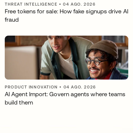
THREAT INTELLIGENCE
•
04 AGO. 2026
Free tokens for sale: How fake signups drive AI
fraud
PRODUCT INNOVATION
•
04 AGO. 2026
AI Agent Import: Govern agents where teams
build them