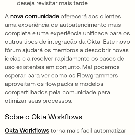
deseja revisitar mais tarde.
A
nova comunidade
abre em uma nova guia
oferecerá aos clientes
uma experiência de autoatendimento mais
completa e uma experiência unificada para os
outros tipos de integração da Okta. Este novo
fórum ajudará os membros a descobrir novas
ideias e a resolver rapidamente os casos de
uso existentes em conjunto. Mal podemos
esperar para ver como os Flowgrammers
aproveitam os flowpacks e modelos
compartilhados pela comunidade para
otimizar seus processos.
Sobre o Okta Workflows
Okta Workflows
abre em uma nova guia
torna mais fácil automatizar