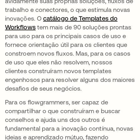
avidamente suas próprias soluções, fluxos de
trabalho e conectores, o que estimula novas
inovações. O
catálogo de Templates do
Workflows
abre em uma nova guia
tem mais de 90 soluções prontas
para uso para os principais casos de uso e
fornece orientação útil para os clientes que
constroem novos fluxos. Mas, para os casos
de uso que eles não resolvem, nossos
clientes construíram novos templates
engenhosos para resolver alguns dos maiores
desafios de seus negócios.
Para os flowgrammers, ser capaz de
compartilhar o que construíram e buscar
conselhos e ajuda uns dos outros é
fundamental para a inovação contínua, novas
ideias e aprendizado mútuo, fazendo