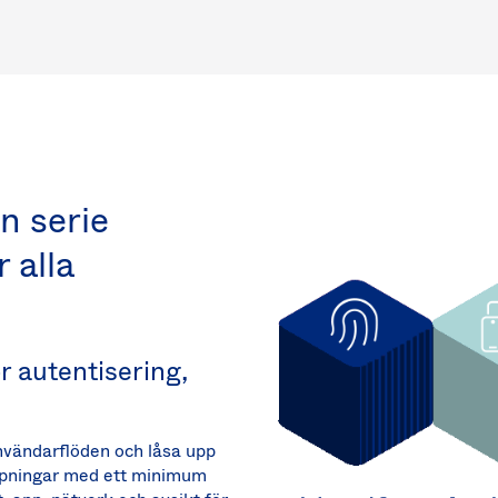
n serie
 alla
r autentisering,
vändarflöden och låsa upp
lämpningar med ett minimum