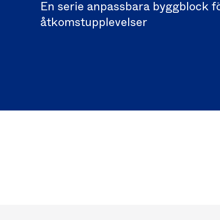
En serie anpassbara byggblock fö
åtkomstupplevelser