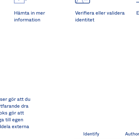
Hämta in mer
Verifiera eller validera
E
information
identitet
ser gör att du
rtfarande dra
oks gör att
a till egen
ddela externa