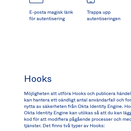
E-posta magisk länk
Trappa upp
för autentisering
autentiseringen
Hooks
Möjligheten att utföra Hooks och publicera händel
kan hantera ett oändligt antal användarfall och fo
nytta av säkerheten från Okta Identity Engine. Ho
Okta Identity Engine kan utökas så att du kan lägg
kod för att modifiera pågående processer och me
tjänster. Det finns två typer av Hooks: