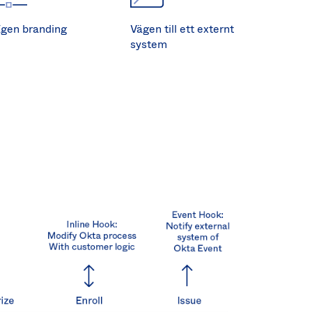
gen branding
Vägen till ett externt
system