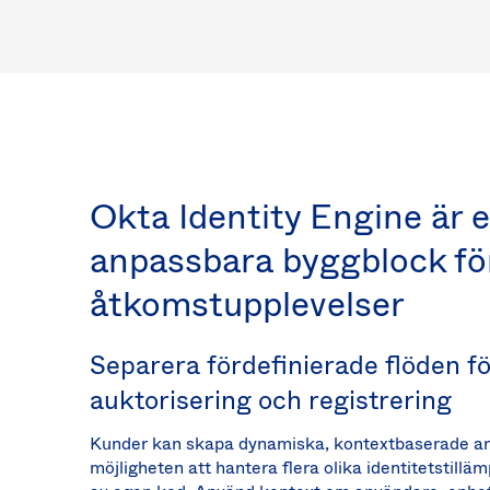
Okta Identity Engine är e
anpassbara byggblock för
åtkomstupplevelser
Separera fördefinierade flöden fö
auktorisering och registrering
Kunder kan skapa dynamiska, kontextbaserade an
möjligheten att hantera flera olika identitetstil