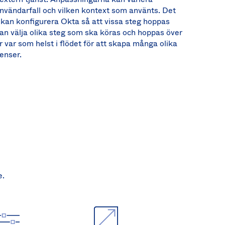
nvändarfall och vilken kontext som använts. Det
 kan konfigurera Okta så att vissa steg hoppas
an välja olika steg som ska köras och hoppas över
er var som helst i flödet för att skapa många olika
enser.
e.