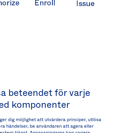
a beteendet för varje
ed komponenter
r dig möjlighet att utvärdera principer, utlösa
ra händelser, be användaren att agera eller
n extern tjänst. Anpassningarna kan variera