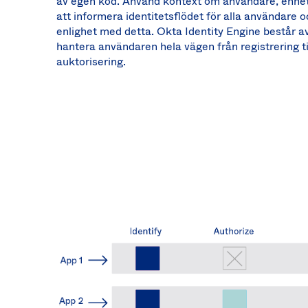
av egen kod. Använd kontext om användare, enhet,
att informera identitetsflödet för alla användare
enlighet med detta. Okta Identity Engine består a
hantera användaren hela vägen från registrering ti
auktorisering.