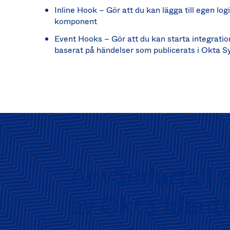
Inline Hook – Gör att du kan lägga till egen logik
komponent
Event Hooks – Gör att du kan starta integrati
baserat på händelser som publicerats i Okta 
Användarfall 
av Okta Ident