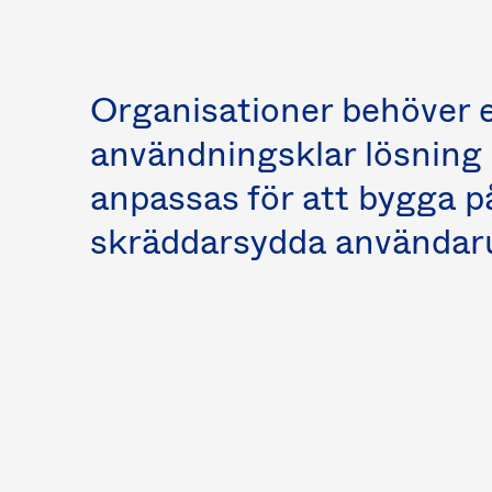
Organisationer behöver e
användningsklar lösning
anpassas för att bygga på
skräddarsydda användaru