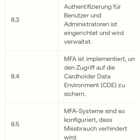
Authentifizierung für
Benutzer und
8.3
Administratoren ist
eingerichtet und wird
verwaltet.
MFA ist implementiert, um
den Zugriff auf die
8.4
Cardholder Data
Environment (CDE) zu
sichern.
MFA-Systeme sind so
konfiguriert, dass
8.5
Missbrauch verhindert
wird.