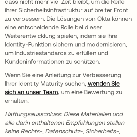
dass nicht mehr viel Zeit bleibt, um die Reife
ihrer Sicherheitsinfrastruktur auf breiter Front
zu verbessern. Die Lösungen von Okta können
eine entscheidende Rolle bei dieser
Weiterentwicklung spielen, indem sie Ihre
Identity-Funktion sichern und modernisieren,
um Industriestandards zu erfüllen und
Kundeninformationen zu schützen.
Wenn Sie eine Anleitung zur Verbesserung
Ihrer Identity Maturity suchen,
wenden Sie
sich an unser Team,
wird in einer neuen Registe
um eine Bewertung zu
erhalten.
Haftungsausschluss: Diese Materialien und
alle darin enthaltenen Empfehlungen stellen
keine Rechts-, Datenschutz-, Sicherheits-,