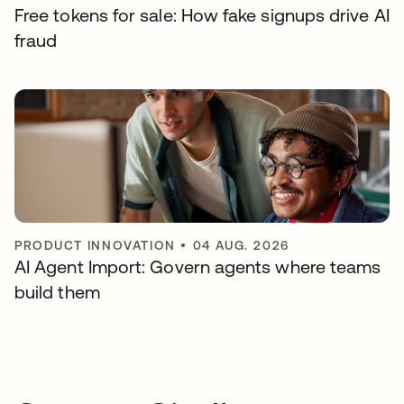
Free tokens for sale: How fake signups drive AI
fraud
PRODUCT INNOVATION
•
04 AUG. 2026
AI Agent Import: Govern agents where teams
build them