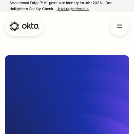
Streamcast Folge 7: KI-gestützte Identity im Jahr 2026 – Der
Halbjahres-Reality-Check.
Jetzt registrieren
→
wird in einer neuen Regist