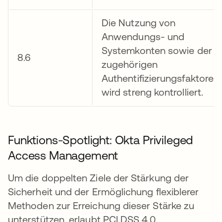
Die Nutzung von
Anwendungs- und
Systemkonten sowie der
8.6
zugehörigen
Authentifizierungsfaktoren
wird streng kontrolliert.
Funktions-Spotlight: Okta Privileged
Access Management
Um die doppelten Ziele der Stärkung der
Sicherheit und der Ermöglichung flexiblerer
Methoden zur Erreichung dieser Stärke zu
unterstützen, erlaubt PCI DSS 4.0