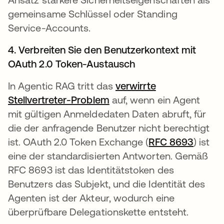
gemeinsame Schlüssel oder Standing
Service-Accounts.
4. Verbreiten Sie den Benutzerkontext mit
OAuth 2.0 Token-Austausch
In Agentic RAG tritt das
verwirrte
Stellvertreter-Problem
auf, wenn ein Agent
mit gültigen Anmeldedaten Daten abruft, für
die der anfragende Benutzer nicht berechtigt
ist. OAuth 2.0 Token Exchange (
RFC 8693
wird i
) ist
eine der standardisierten Antworten. Gemäß
RFC 8693 ist das Identitätstoken des
Benutzers das Subjekt, und die Identität des
Agenten ist der Akteur, wodurch eine
überprüfbare Delegationskette entsteht.