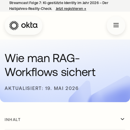
Streamcast Folge 7: KI-gestützte Identity im Jahr 2026 – Der
Halbjahres-Reality-Check.
Jetzt registrieren
→
wird in einer neuen Regist
Wie man RAG-
Workflows sichert
AKTUALISIERT: 19. MAI 2026
INHALT