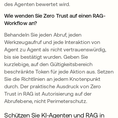
des Agenten bewertet wird.
Wie wenden Sie Zero Trust auf einen RAG-
Workflow an?
Behandeln Sie jeden Abruf, jeden
Werkzeugaufruf und jede Interaktion von
Agent zu Agent als nicht vertrauenswürdig,
bis sie bestätigt wurden. Geben Sie
kurzlebige, auf den Gültigkeitsbereich
beschränkte Token für jede Aktion aus. Setzen
Sie die Richtlinien an jedem Knotenpunkt
durch. Der praktische Ausdruck von Zero
Trust in RAG ist Autorisierung auf der
Abrufebene, nicht Perimeterschutz.
Schützen Sie KI-Agenten und RAG in