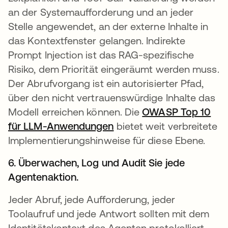
an der Systemaufforderung und an jeder
Stelle angewendet, an der externe Inhalte in
das Kontextfenster gelangen. Indirekte
Prompt Injection ist das RAG-spezifische
Risiko, dem Priorität eingeräumt werden muss.
Der Abrufvorgang ist ein autorisierter Pfad,
über den nicht vertrauenswürdige Inhalte das
Modell erreichen können. Die
OWASP Top 10
für LLM-Anwendungen
wird in einer neuen Regi
bietet weit verbreitete
Implementierungshinweise für diese Ebene.
6. Überwachen, Log und Audit Sie jede
Agentenaktion.
Jeder Abruf, jede Aufforderung, jeder
Toolaufruf und jede Antwort sollten mit dem
Identitätskontext des Agenten protokolliert