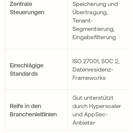
Zentrale
Speicherung und
Steuerungen
Übertragung,
Tenant-
Segmentierung,
Eingabefilterung
ISO 27001, SOC 2,
Einschlägige
Datenresidenz-
Standards
Frameworks
Gut unterstützt
Reife in den
durch Hyperscaler
Branchenleitlinien
und AppSec-
Anbieter