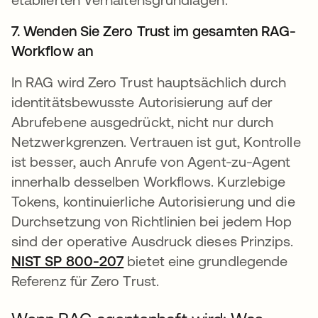
7. Wenden Sie Zero Trust im gesamten RAG-
Workflow an
In RAG wird Zero Trust hauptsächlich durch
identitätsbewusste Autorisierung auf der
Abrufebene ausgedrückt, nicht nur durch
Netzwerkgrenzen. Vertrauen ist gut, Kontrolle
ist besser, auch Anrufe von Agent-zu-Agent
innerhalb desselben Workflows. Kurzlebige
Tokens, kontinuierliche Autorisierung und die
Durchsetzung von Richtlinien bei jedem Hop
sind der operative Ausdruck dieses Prinzips.
NIST SP 800-207
wird in einer neuen Registerka
bietet eine grundlegende
Referenz für Zero Trust.