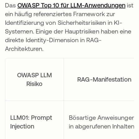
Das
OWASP Top 10 für LLM-Anwendungen
wird
ist
ein häufig referenziertes Framework zur
Identifizierung von Sicherheitsrisiken in KI-
Systemen. Einige der Hauptrisiken haben eine
direkte Identity-Dimension in RAG-
Architekturen.
OWASP LLM
RAG-Manifestation
Risiko
LLM01: Prompt
Bösartige Anweisungen
Injection
in abgerufenen Inhalten