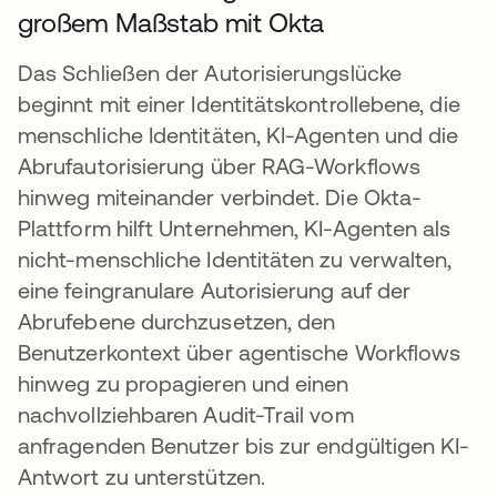
großem Maßstab mit Okta
Das Schließen der Autorisierungslücke
beginnt mit einer Identitätskontrollebene, die
menschliche Identitäten, KI-Agenten und die
Abrufautorisierung über RAG-Workflows
hinweg miteinander verbindet. Die Okta-
Plattform hilft Unternehmen, KI-Agenten als
nicht-menschliche Identitäten zu verwalten,
eine feingranulare Autorisierung auf der
Abrufebene durchzusetzen, den
Benutzerkontext über agentische Workflows
hinweg zu propagieren und einen
nachvollziehbaren Audit-Trail vom
anfragenden Benutzer bis zur endgültigen KI-
Antwort zu unterstützen.