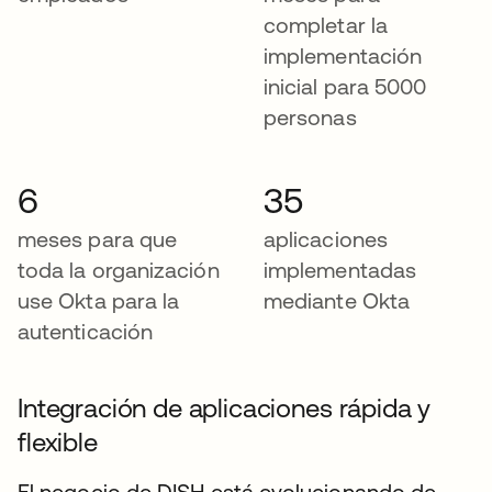
completar la
implementación
inicial para 5000
personas
6
35
meses para que
aplicaciones
toda la organización
implementadas
use Okta para la
mediante Okta
autenticación
Integración de aplicaciones rápida y
flexible
El negocio de DISH está evolucionando de