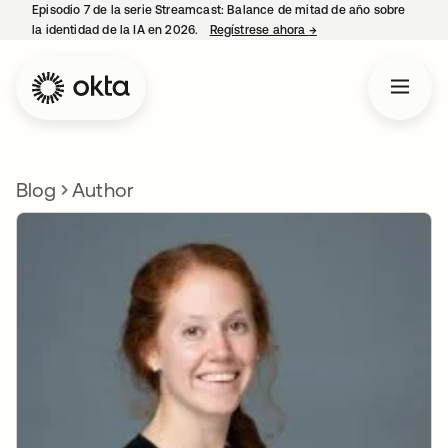
Episodio 7 de la serie Streamcast: Balance de mitad de año sobre
la identidad de la IA en 2026.
Regístrese ahora
→
se abre en una pestañ
Blog
Author