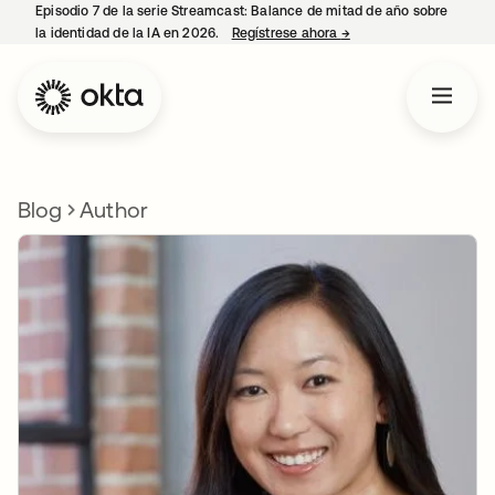
Episodio 7 de la serie Streamcast: Balance de mitad de año sobre
la identidad de la IA en 2026.
Regístrese ahora
→
se abre en una pestañ
Blog
Author