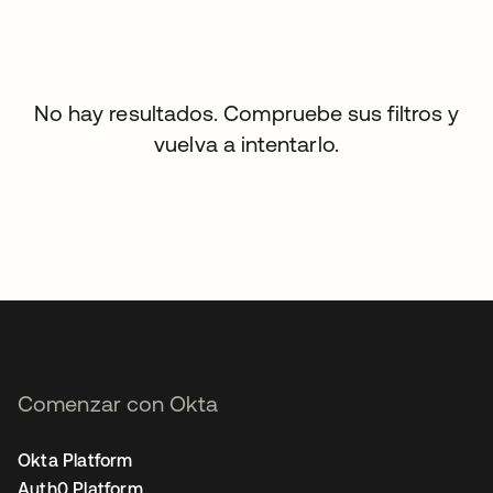
No hay resultados. Compruebe sus filtros y
vuelva a intentarlo.
Comenzar con Okta
Okta Platform
Auth0 Platform