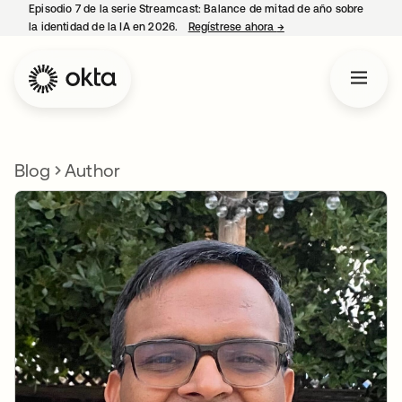
Episodio 7 de la serie Streamcast: Balance de mitad de año sobre
la identidad de la IA en 2026.
Regístrese ahora
→
se abre en una pestañ
Blog
Author