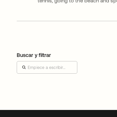
tennis, going to the beach and sp
Buscar y filtrar