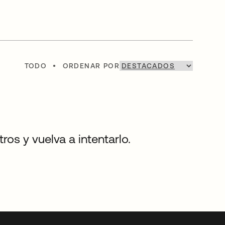
TODO
•
ORDENAR POR
os y vuelva a intentarlo.