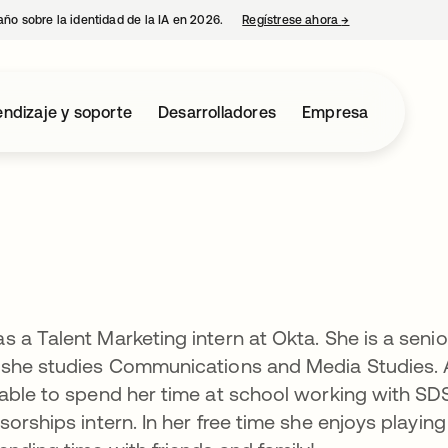
año sobre la identidad de la IA en 2026.
Regístrese ahora
→
se abre en una p
ndizaje y soporte
Desarrolladores
Empresa
 a Talent Marketing intern at Okta. She is a senio
e she studies Communications and Media Studies. 
 able to spend her time at school working with S
orships intern. In her free time she enjoys playing