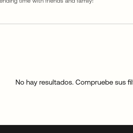
ending time with friends and family!
No hay resultados. Compruebe sus filtr