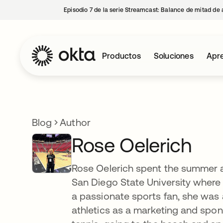
Episodio 7 de la serie Streamcast: Balance de mitad de 
Productos
Soluciones
Apre
Blog
Author
Rose Oelerich
Rose Oelerich spent the summer as
San Diego State University wher
a passionate sports fan, she was
athletics as a marketing and spons