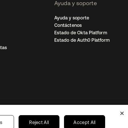
Ayuda y soporte
Ayuda y soporte
Contáctenos
Estado de Okta Platform
Estado de Auth0 Platform
tas
io
Preferencias de cookies
Mexico
gs
Reject All
Accept All