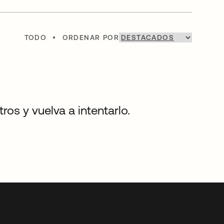
TODO
•
ORDENAR POR
os y vuelva a intentarlo.