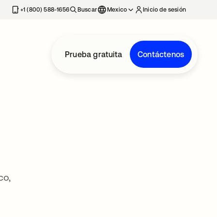
estaña nueva
+1 (800) 588-1656
Buscar
Mexico
Inicio de sesión
Prueba gratuita
Contáctenos
co,