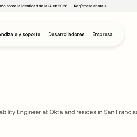
año sobre la identidad de la IA en 2026.
Regístrese ahora
→
se abre en una p
ndizaje y soporte
Desarrolladores
Empresa
ability Engineer at Okta and resides in San Francis