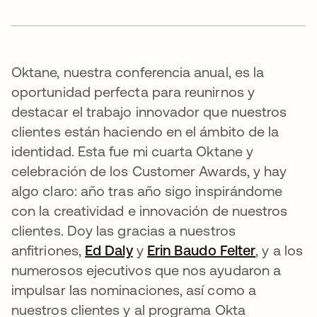
Oktane, nuestra conferencia anual, es la
oportunidad perfecta para reunirnos y
destacar el trabajo innovador que nuestros
clientes están haciendo en el ámbito de la
identidad. Esta fue mi cuarta Oktane y
celebración de los Customer Awards, y hay
algo claro: año tras año sigo inspirándome
con la creatividad e innovación de nuestros
clientes. Doy las gracias a nuestros
anfitriones,
Ed Daly
se abre en una pestaña nue
y
Erin Baudo Felter
se abre 
, y a los
numerosos ejecutivos que nos ayudaron a
impulsar las nominaciones, así como a
nuestros clientes y al programa Okta