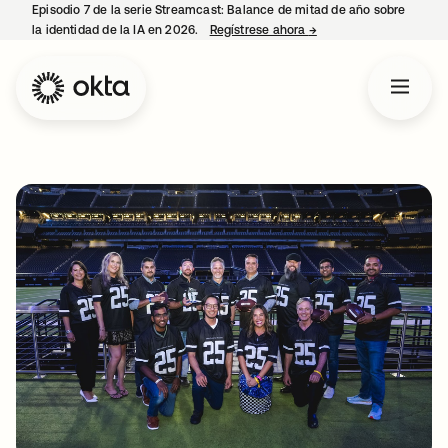
Episodio 7 de la serie Streamcast: Balance de mitad de año sobre
la identidad de la IA en 2026.
Regístrese ahora
→
se abre en una pestañ