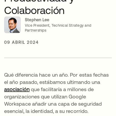
Colaboración
Stephen Lee
Vice President, Technical Strategy and
Partnerships
09 ABRIL 2024
Qué diferencia hace un año. Por estas fechas
el año pasado, estábamos ultimando una
asociación
se abre en una pestaña nueva
que facilitaría a millones de
organizaciones que utilizan Google
Workspace añadir una capa de seguridad
esencial, la identidad, a su recorrido.