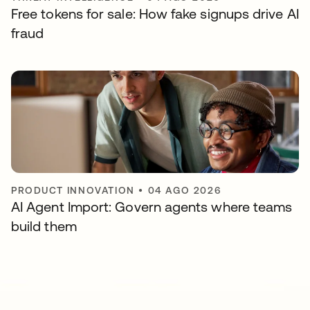
Free tokens for sale: How fake signups drive AI
fraud
PRODUCT INNOVATION
•
04 AGO 2026
AI Agent Import: Govern agents where teams
build them