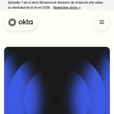
Episodio 7 de la serie Streamcast: Balance de mitad de año sobre
la identidad de la IA en 2026.
Regístrese ahora
→
se abre en una pestañ