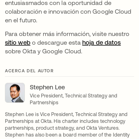
entusiasmados con la oportunidad de
colaboración e innovación con Google Cloud
en el futuro.
Para obtener más información, visite nuestro
sitio web
se abre en una pestaña nueva
o descargue esta
hoja de datos
se abr
sobre Okta y Google Cloud.
ACERCA DEL AUTOR
Stephen Lee
Vice President, Technical Strategy and
Partnerships
Stephen Lee is Vice President, Technical Strategy and
Partnerships at Okta. His charter includes technology
partnerships, product strategy, and Okta Ventures.
Stephen has also been a board member of the Identity