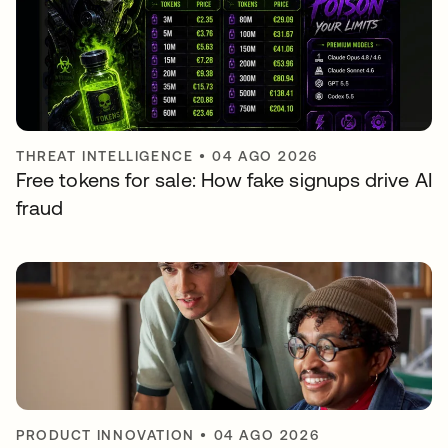
THREAT INTELLIGENCE
•
04 AGO 2026
Free tokens for sale: How fake signups drive AI
fraud
PRODUCT INNOVATION
•
04 AGO 2026