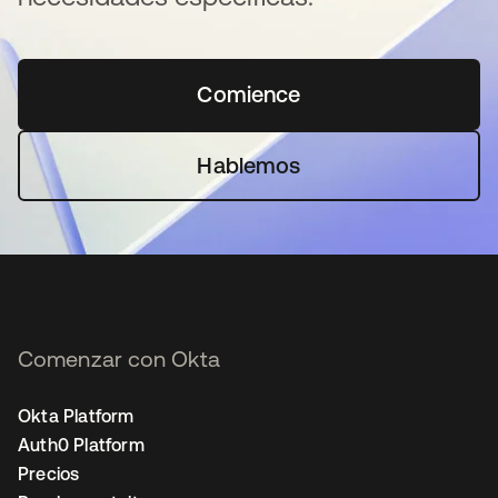
Comience
se abre en una pestaña 
Hablemos
Comenzar con Okta
Okta Platform
Auth0 Platform
Precios