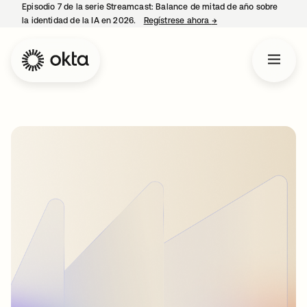
Episodio 7 de la serie Streamcast: Balance de mitad de año sobre
la identidad de la IA en 2026.
Regístrese ahora
→
se abre en una pestañ