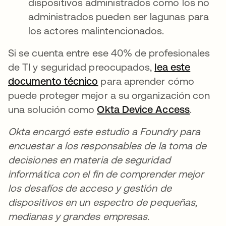
dispositivos administrados como los no
administrados pueden ser lagunas para
los actores malintencionados.
Si se cuenta entre ese 40% de profesionales
de TI y seguridad preocupados,
lea este
documento técnico
se abre en una pestaña nue
para aprender cómo
puede proteger mejor a su organización con
una solución como
Okta Device Access
se abre
.
Okta encargó este estudio a Foundry para
encuestar a los responsables de la toma de
decisiones en materia de seguridad
informática con el fin de comprender mejor
los desafíos de acceso y gestión de
dispositivos en un espectro de pequeñas,
medianas y grandes empresas.