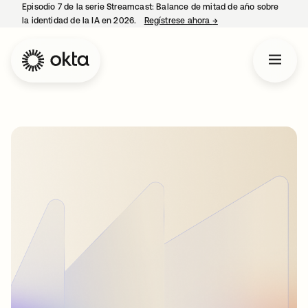
Episodio 7 de la serie Streamcast: Balance de mitad de año sobre
la identidad de la IA en 2026.
Regístrese ahora
→
se abre en una pestañ