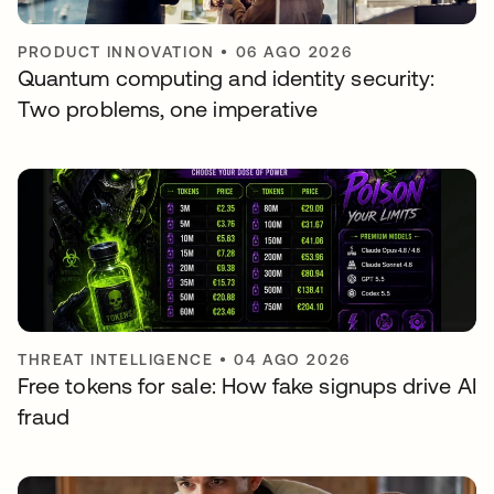
PRODUCT INNOVATION
•
06 AGO 2026
Quantum computing and identity security:
Two problems, one imperative
THREAT INTELLIGENCE
•
04 AGO 2026
Free tokens for sale: How fake signups drive AI
fraud