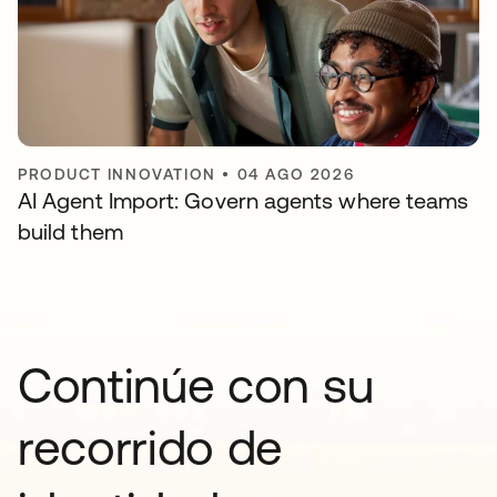
PRODUCT INNOVATION
•
04 AGO 2026
AI Agent Import: Govern agents where teams
build them
Continúe con su
recorrido de