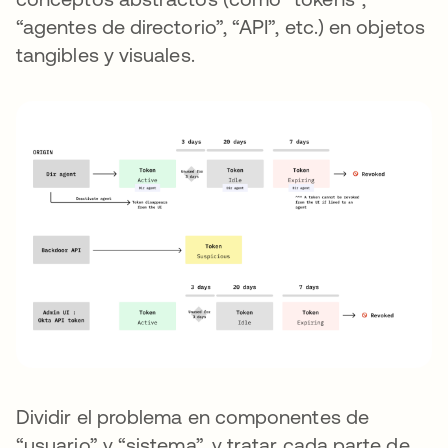
“agentes de directorio”, “API”, etc.) en objetos
tangibles y visuales.
Dividir el problema en componentes de
“usuario” y “sistema”, y tratar cada parte de