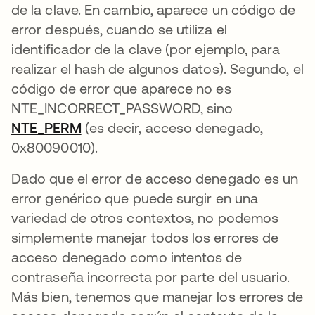
de la clave. En cambio, aparece un código de
error después, cuando se utiliza el
identificador de la clave (por ejemplo, para
realizar el hash de algunos datos). Segundo, el
código de error que aparece no es
NTE_INCORRECT_PASSWORD, sino
NTE_PERM
se abre en una pestaña nueva
(es decir, acceso denegado,
0x80090010).
Dado que el error de acceso denegado es un
error genérico que puede surgir en una
variedad de otros contextos, no podemos
simplemente manejar todos los errores de
acceso denegado como intentos de
contraseña incorrecta por parte del usuario.
Más bien, tenemos que manejar los errores de