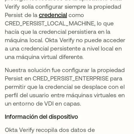
Verify solía configurar siempre la propiedad
Persist de la
credencial
se abre en una pestaña 
como
CRED_PERSIST_LOCAL_MACHINE, lo que
hacía que la credencial persistiera en la
máquina local. Okta Verify no puede acceder
a una credencial persistente a nivel local en
una máquina virtual diferente.
Nuestra solución fue configurar la propiedad
Persist en CRED_PERSIST_ENTERPRISE para
permitir que la credencial se desplace con el
perfil del usuario entre máquinas virtuales en
un entorno de VDI en capas.
Información del dispositivo
Okta Verify recopila dos datos de