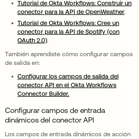
Tutorial de Okta Workflows: Construir un
conector para la API de OpenWeather
se a
.
Tutorial de Okta Workflows: Cree un
conector para la API de Spotify (con
OAuth 2.0)
se abre en una pestaña nueva
.
También aprendiste cómo configurar campos
de salida en:
Configurar los campos de salida del
conector API en el Okta Workflows
Connector Builder.
se abre en una pestaña 
Configurar campos de entrada
dinámicos del conector API
Los campos de entrada dinámicos de acción