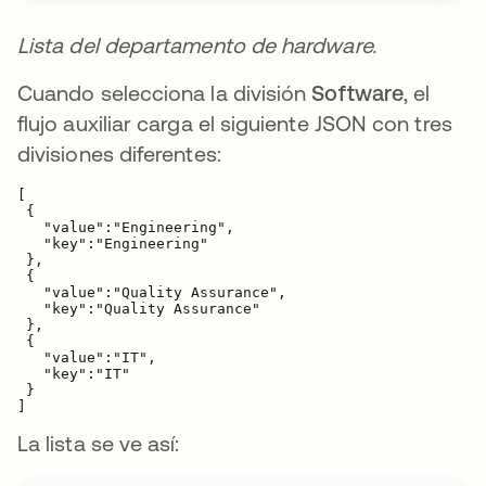
Lista del departamento de hardware.
Cuando selecciona la división
Software
, el
flujo auxiliar carga el siguiente JSON con tres
divisiones diferentes:
[

 {

   "value":"Engineering",

   "key":"Engineering"

 },

 {

   "value":"Quality Assurance",

   "key":"Quality Assurance"

 },

 {

   "value":"IT",

   "key":"IT"

 }

]
La lista se ve así: