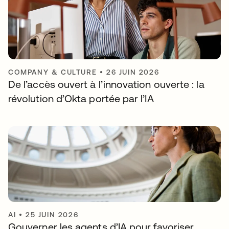
COMPANY & CULTURE
•
26 JUIN 2026
De l’accès ouvert à l’innovation ouverte : la
révolution d’Okta portée par l’IA
AI
•
25 JUIN 2026
Gouverner les agents d’IA pour favoriser