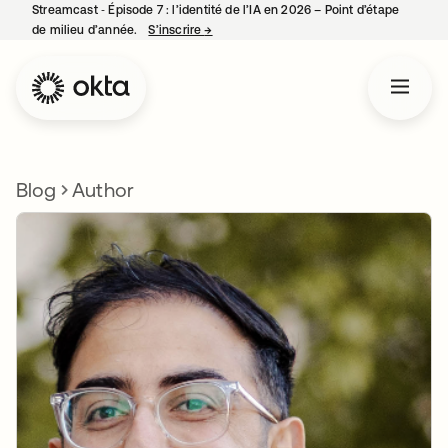
Streamcast ‑ Épisode 7 : l’identité de l’IA en 2026 – Point d’étape
de milieu d’année.
S’inscrire
→
s’ouvre dans un nouvel onglet
Blog
Author