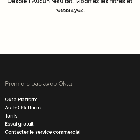
Désolé ! Aucun résultat. Modifiez les filtres et
réessayez.
Premiers pas avec Okta
Okta Platform
Auth0 Platform
Tarifs
Essai gratuit
Contacter le service commercial