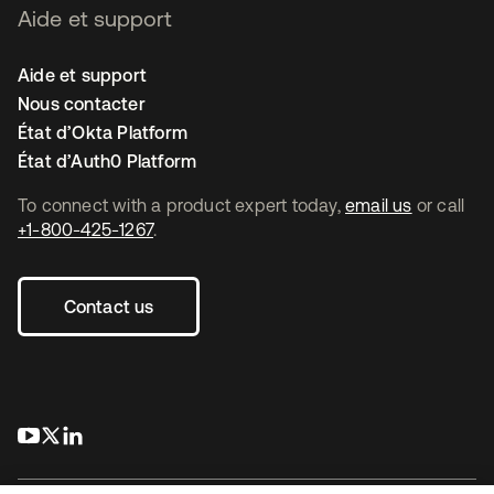
Aide et support
Aide et support
Nous contacter
État d’Okta Platform
État d’Auth0 Platform
To connect with a product expert today,
email us
or call
+1-800-425-1267
.
Contact us
s’ouvre dans un nouvel onglet
s’ouvre dans un nouvel onglet
s’ouvre dans un nouvel onglet