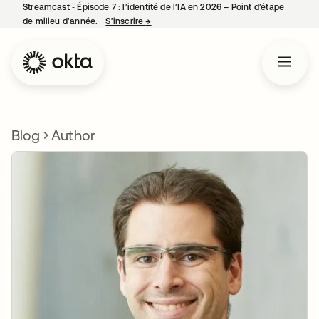
Streamcast ‑ Épisode 7 : l’identité de l’IA en 2026 – Point d’étape
de milieu d’année.
S’inscrire
→
s’ouvre dans un nouvel onglet
Blog
Author