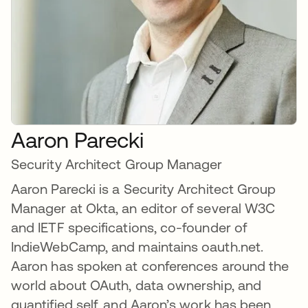
Aaron Parecki
Security Architect Group Manager
Aaron Parecki is a Security Architect Group
Manager at Okta, an editor of several W3C
and IETF specifications, co-founder of
IndieWebCamp, and maintains oauth.net.
Aaron has spoken at conferences around the
world about OAuth, data ownership, and
quantified self, and Aaron’s work has been