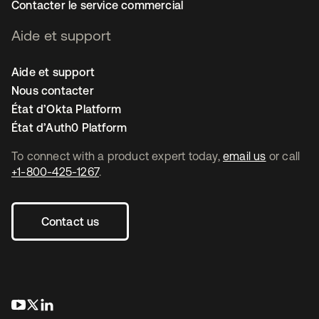
Contacter le service commercial
Aide et support
Aide et support
Nous contacter
État d’Okta Platform
État d’Auth0 Platform
To connect with a product expert today,
email us
or call
+1-800-425-1267
.
Contact us
s’ouvre dans un nouvel onglet
s’ouvre dans un nouvel onglet
s’ouvre dans un nouvel onglet