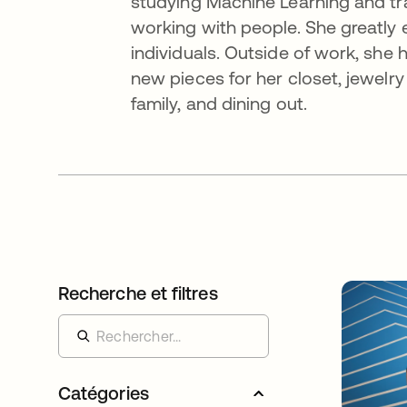
studying Machine Learning and tra
working with people. She greatly 
individuals. Outside of work, she 
new pieces for her closet, jewelry
family, and dining out.
Recherche et filtres
Catégories