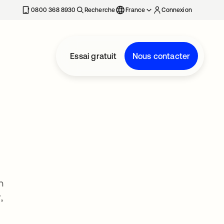
0800 368 8930
Recherche
France
Connexion
Essai gratuit
Nous contacter
n
,