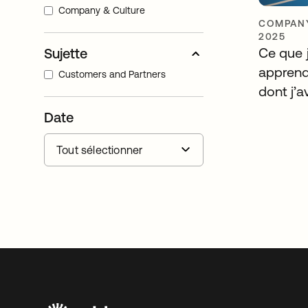
Company & Culture
COMPANY
2025
Ce que 
Sujette
apprend
Customers and Partners
dont j’a
Date