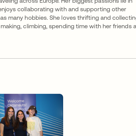
veling across Europe. Her biggest passions lie in
enjoys collaborating with and supporting other
has many hobbies. She loves thrifting and collecti
 making, climbing, spending time with her friends 