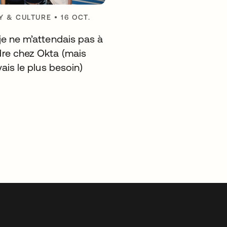
 & CULTURE
•
16 OCT.
je ne m’attendais pas à
re chez Okta (mais
vais le plus besoin)