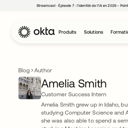
Streamcast ‑ Épisode 7 : l’identité de l’IA en 2026 – Poi
Produits
Solutions
Formati
Blog
Author
Amelia Smith
Customer Success Intern
Amelia Smith grew up in Idaho, bu
studying Computer Science and Art
she was also able to spend a se