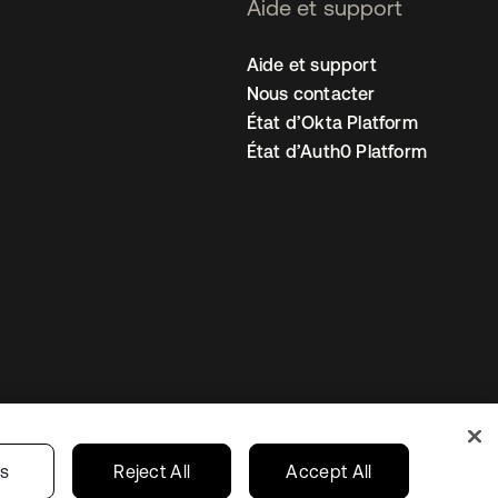
Aide et support
Aide et support
Nous contacter
État d’Okta Platform
État d’Auth0 Platform
amètres des cookies
France
gs
Reject All
Accept All