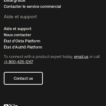
Essai gratuit
Contacter le service commercial
Aide et support
Aide et support
Nous contacter
État d’Okta Platform
État d’Auth0 Platform
To connect with a product expert today,
email us
or call
+1-800-425-1267
.
Contact us