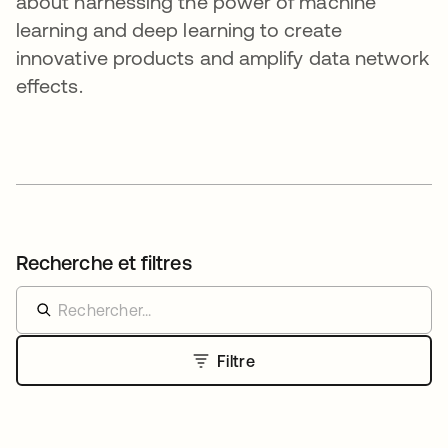
about harnessing the power of machine
learning and deep learning to create
innovative products and amplify data network
effects.
Recherche et filtres
Filtre