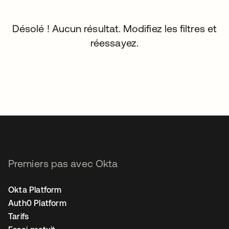
Désolé ! Aucun résultat. Modifiez les filtres et
réessayez.
Premiers pas avec Okta
Okta Platform
Auth0 Platform
Tarifs