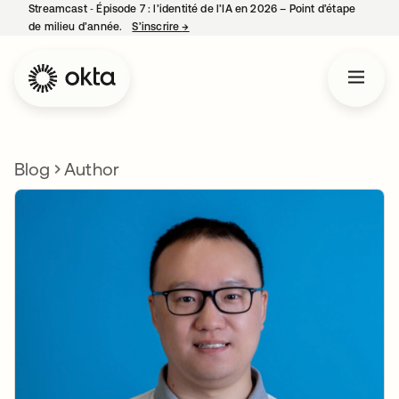
Streamcast ‑ Épisode 7 : l’identité de l’IA en 2026 – Point d’étape
de milieu d’année.
S’inscrire
→
s’ouvre dans un nouvel onglet
Blog
Author