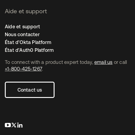
Aide et support
Aide et support
Nous contacter
État d’Okta Platform
État d’Auth0 Platform
To connect with a product expert today,
email us
or call
+1-800-425-1267
.
Contact us
s’ouvre dans un nouvel onglet
s’ouvre dans un nouvel onglet
s’ouvre dans un nouvel onglet