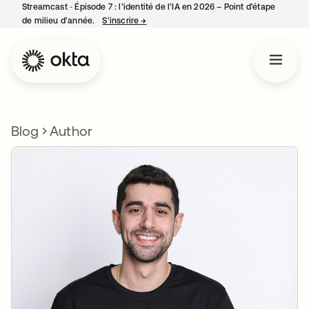
Streamcast ‑ Épisode 7 : l’identité de l’IA en 2026 – Point d’étape
de milieu d’année.
S’inscrire
→
s’ouvre dans un nouvel onglet
Blog
Author