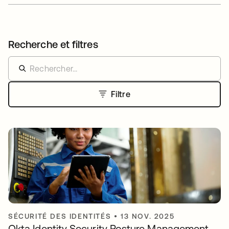
Recherche et filtres
Filtre
SÉCURITÉ DES IDENTITÉS
•
13 NOV. 2025
Okta Identity Security Posture Management