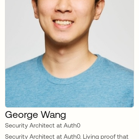
George Wang
Security Architect at Auth0
Security Architect at Auth0. Living proof that