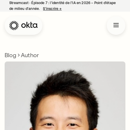
Streamcast ‑ Épisode 7 : l’identité de l’IA en 2026 – Point d’étape
de milieu d’année.
S’inscrire
→
s’ouvre dans un nouvel onglet
Blog
Author