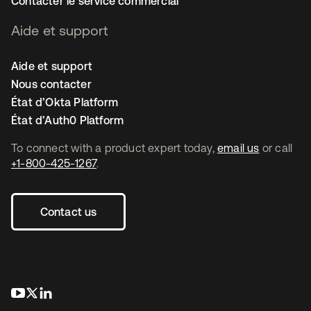
Contacter le service commercial
Aide et support
Aide et support
Nous contacter
État d’Okta Platform
État d’Auth0 Platform
To connect with a product expert today,
email us
or call
+1-800-425-1267
.
Contact us
s’ouvre dans un nouvel onglet
s’ouvre dans un nouvel onglet
s’ouvre dans un nouvel onglet