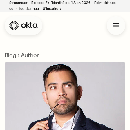
Streamcast ‑ Épisode 7 : l’identité de l’IA en 2026 – Point d’étape
de milieu d’année.
S’inscrire
→
s’ouvre dans un nouvel onglet
Blog
Author