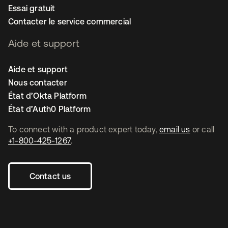
Essai gratuit
Contacter le service commercial
Aide et support
Aide et support
Nous contacter
État d’Okta Platform
État d’Auth0 Platform
To connect with a product expert today,
email us
or call
+1-800-425-1267
.
Contact us