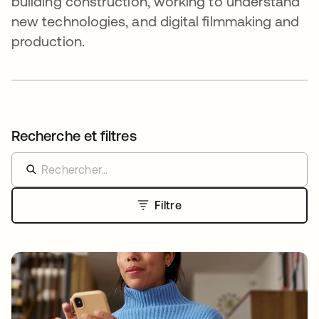
building construction, working to understand
new technologies, and digital filmmaking and
production.
Recherche et filtres
Filtre