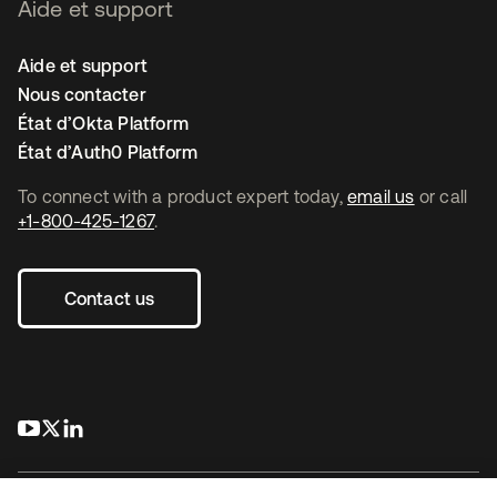
Aide et support
Aide et support
Nous contacter
État d’Okta Platform
État d’Auth0 Platform
To connect with a product expert today,
email us
or call
+1-800-425-1267
.
Contact us
s’ouvre dans un nouvel onglet
s’ouvre dans un nouvel onglet
s’ouvre dans un nouvel onglet