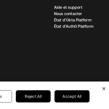
Aide et support
Nous contacter
État d’Okta Platform
État d’Auth0 Platform
amètres des cookies
France
gs
Reject All
Accept All