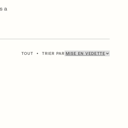
s a
TOUT
•
TRIER PAR