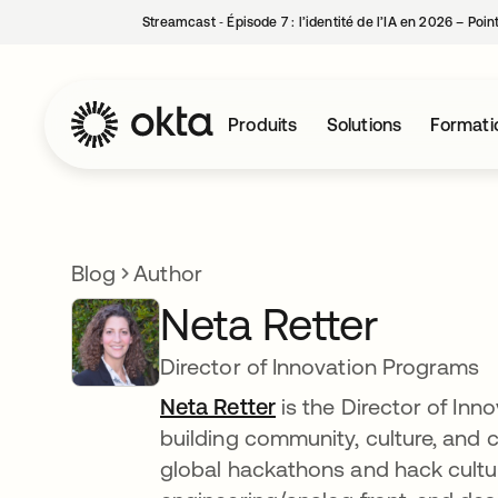
Streamcast ‑ Épisode 7 : l’identité de l’IA en 2026 – Poi
Produits
Solutions
Formati
Blog
Author
Neta Retter
Director of Innovation Programs
Neta Retter
is the Director of Inn
building community, culture, and c
global hackathons and hack cultu