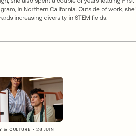
gn, she also spent a couple of years leading First
ram, in Northern California. Outside of work, she'
rds increasing diversity in STEM fields.
 & CULTURE
•
26 JUIN