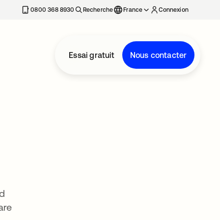
0800 368 8930
Recherche
France
Connexion
Essai gratuit
Nous contacter
ed
are