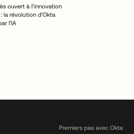
ès ouvert à l’innovation
: la révolution d’Okta
ar l’IA
Premiers pas avec Okta