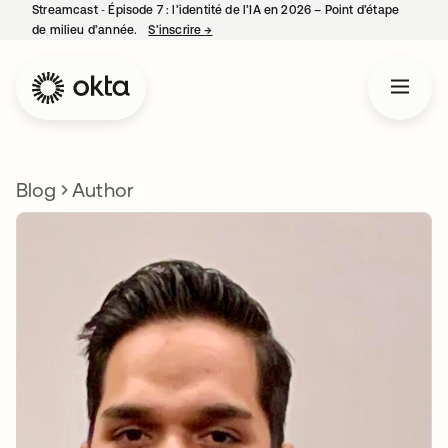
Streamcast ‑ Épisode 7 : l’identité de l’IA en 2026 – Point d’étape
de milieu d’année.
S’inscrire
→
s’ouvre dans un nouvel onglet
Blog
Author