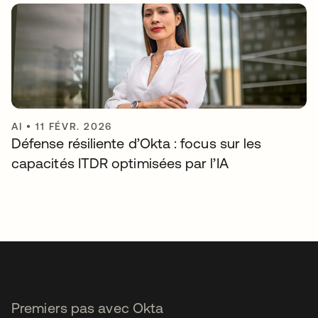
AI
•
11 FÉVR. 2026
Défense résiliente d’Okta : focus sur les
capacités ITDR optimisées par l’IA
Premiers pas avec Okta