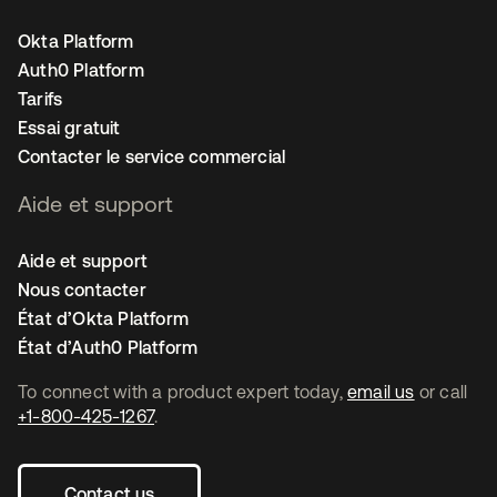
Okta Platform
Auth0 Platform
Tarifs
Essai gratuit
Contacter le service commercial
Aide et support
Aide et support
Nous contacter
État d’Okta Platform
État d’Auth0 Platform
To connect with a product expert today,
email us
or call
+1-800-425-1267
.
Contact us