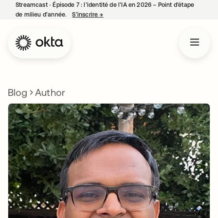
Streamcast ‑ Épisode 7 : l’identité de l’IA en 2026 – Point d’étape
de milieu d’année.
S’inscrire
→
s’ouvre dans un nouvel onglet
Blog
Author