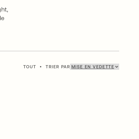
ht,
He
TOUT
•
TRIER PAR