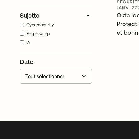
SÉCURIT
JANV. 20
Okta Ide
Sujette
Protecti
Cybersecurity
et bonn
Engineering
IA
Date