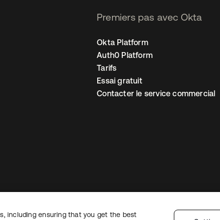
Premiers pas avec Okta
Okta Platform
Auth0 Platform
Tarifs
Essai gratuit
Contacter le service commercial
, including ensuring that you get the best
 confidentialité
Conditions d’utilisation du site
Sécurité
Plan du site
Par