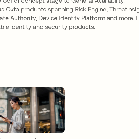
proof of concept stage to General Availability.
s Okta products spanning Risk Engine, ThreatInsig
ate Authority, Device Identity Platform and more. 
ble identity and security products.