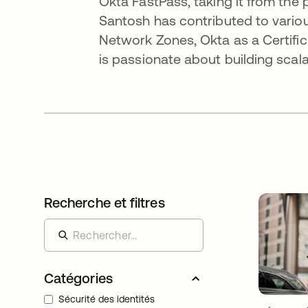
Okta FastPass, taking it from the 
Santosh has contributed to variou
Network Zones, Okta as a Certific
is passionate about building scala
Recherche et filtres
Catégories
Sécurité des identités