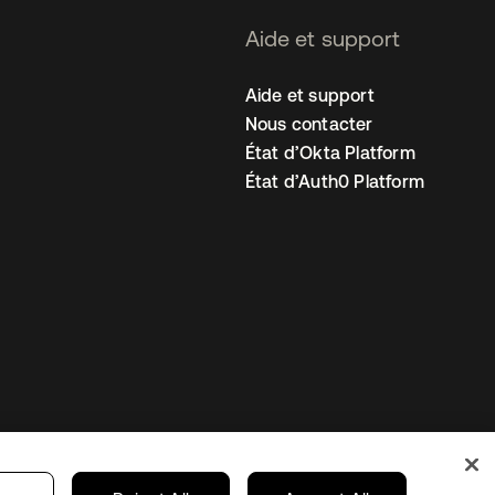
Aide et support
Aide et support
Nous contacter
État d’Okta Platform
État d’Auth0 Platform
amètres des cookies
France