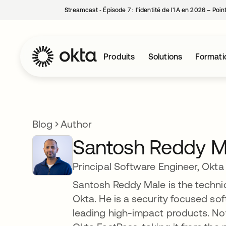
Streamcast ‑ Épisode 7 : l’identité de l’IA en 2026 – Poi
Produits
Solutions
Formati
Blog
Author
Santosh Reddy M
Principal Software Engineer, Okta
Santosh Reddy Male is the technica
Okta. He is a security focused sof
leading high-impact products. Not