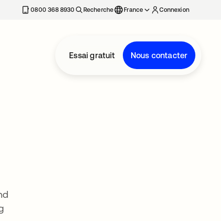
0800 368 8930
Recherche
France
Connexion
Essai gratuit
Nous contacter
nd
g