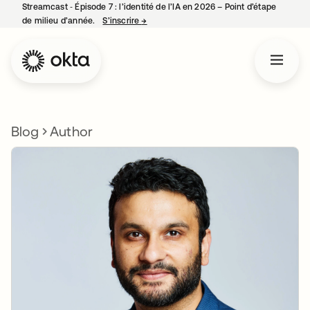
Streamcast ‑ Épisode 7 : l’identité de l’IA en 2026 – Point d’étape
de milieu d’année.
S’inscrire
→
s’ouvre dans un nouvel onglet
Blog
Author