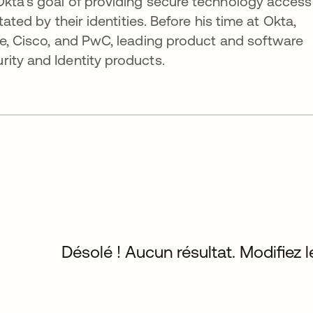
Okta's goal of providing secure technology access
tated by their identities. Before his time at Okta,
re, Cisco, and PwC, leading product and software
ity and Identity products.
Désolé ! Aucun résultat. Modifiez le