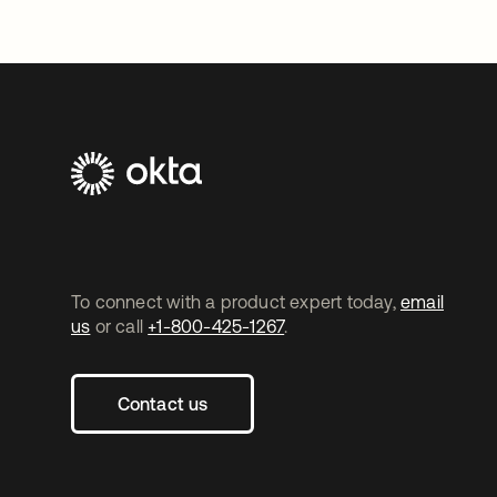
To connect with a product expert today,
email
us
or call
+1-800-425-1267
.
Contact us