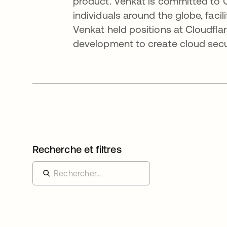
product. Venkat is committed to 
individuals around the globe, facili
Venkat held positions at Cloudfla
development to create cloud secur
Recherche et filtres