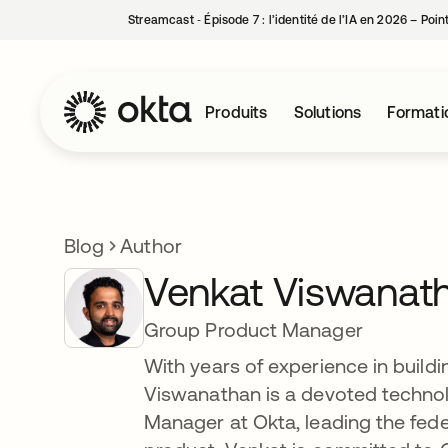
Streamcast ‑ Épisode 7 : l’identité de l’IA en 2026 – Poi
Produits
Solutions
Formati
Blog
Author
Venkat Viswanat
Group Product Manager
With years of experience in buildi
Viswanathan is a devoted technol
Manager at Okta, leading the fe