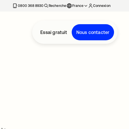
0800 368 8930
Recherche
France
Connexion
Essai gratuit
Nous contacter