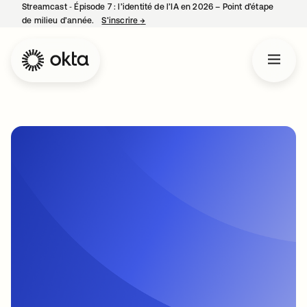
Streamcast ‑ Épisode 7 : l’identité de l’IA en 2026 – Point d’étape
de milieu d’année.
S’inscrire
→
s’ouvre dans un nouvel onglet