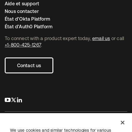
Aide et support
Nous contacter
État d’Okta Platform
État d’Auth0 Platform
To connect with a product expert today,
email us
or call
+1-800-425-1267
.
Contact us
s’ouvre dans un nouvel onglet
s’ouvre dans un nouvel onglet
s’ouvre dans un nouvel onglet
We use cookies and similar technologies for various