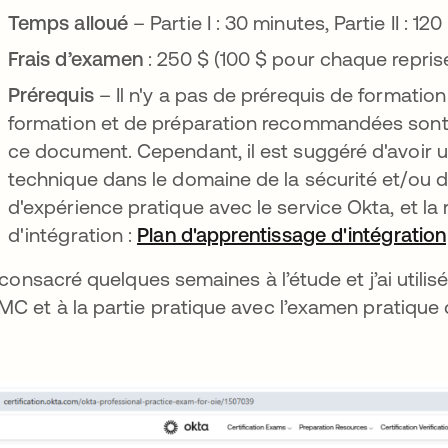
Temps alloué
– Partie I : 30 minutes, Partie II : 12
Frais d’examen
: 250 $ (100 $ pour chaque repri
Prérequis
– Il n'y a pas de prérequis de formati
formation et de préparation recommandées sont 
ce document. Cependant, il est suggéré d'avoir 
technique dans le domaine de la sécurité et/ou de
d'expérience pratique avec le service Okta, et la
d'intégration :
Plan d'apprentissage d'intégration
i consacré quelques semaines à l’étude et j’ai utili
C et à la partie pratique avec l’examen pratique 