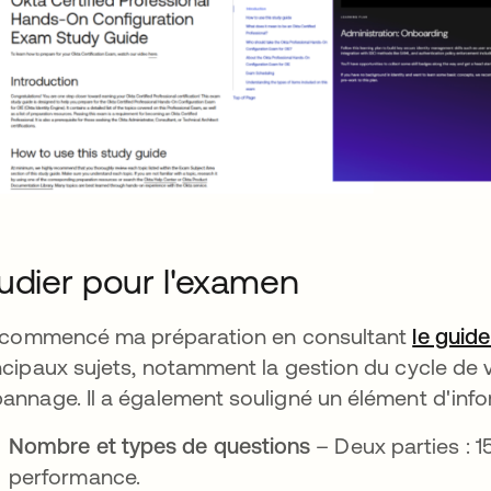
udier pour l'examen
i commencé ma préparation en consultant
le guide
ncipaux sujets, notamment la gestion du cycle de vie
annage. Il a également souligné un élément d'infor
Nombre et types de questions
– Deux parties : 1
performance.