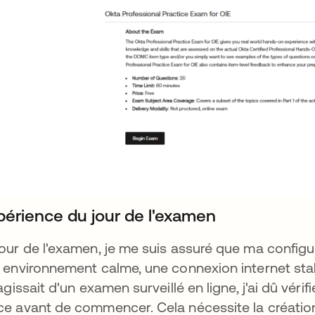
périence du jour de l'examen
jour de l'examen, je me suis assuré que ma config
n environnement calme, une connexion internet s
s'agissait d'un examen surveillé en ligne, j'ai dû vér
ce avant de commencer. Cela nécessite la création