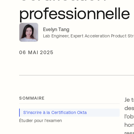
professionnelle
Evelyn Tang
Lab Engineer, Expert Acceleration Product Str
06 MAI 2025
SOMMAIRE
Je 
des
S'inscrire à la Certification Okta
l'o
Étudier pour l'examen
hon
res