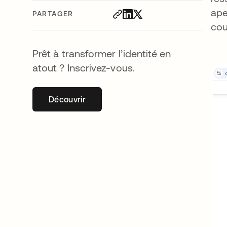
ape
PARTAGER
cou
Prêt à transformer l’identité en
atout ? Inscrivez-vous.
Découvrir
s’ouvre dans un nouvel onglet