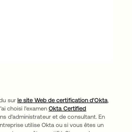
ndu sur
le site Web de certification d'Okta
s’ouvre 
,
j'ai choisi l'examen
Okta Certified
ns d'administrateur et de consultant. En
ntreprise utilise Okta ou si vous êtes un