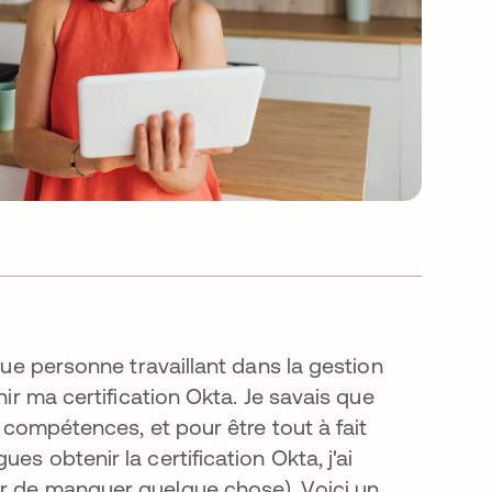
que personne travaillant dans la gestion
nir ma certification Okta. Je savais que
s compétences, et pour être tout à fait
s obtenir la certification Okta, j'ai
ur de manquer quelque chose). Voici un