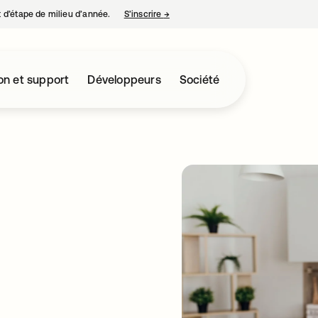
nt d’étape de milieu d’année.
S’inscrire
→
s’ouvre dans un nouvel onglet
on et support
Développeurs
Société