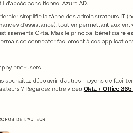
util d’accès conditionnel Azure AD.
dernier simplifie la tâche des administrateurs IT
andes d’assistance), tout en permettant aux entrep
estissements Okta. Mais le principal bénéficiaire est
ormais se connecter facilement à ses application
s souhaitez découvrir d’autres moyens de faciliter
lisateurs ? Regardez notre vidéo
Okta + Office 365
ROPOS DE L’AUTEUR