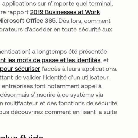
s applications sur n’importe quel terminal,
notre rapport
2019 Businesses at Work
icrosoft Office 365
. Dès lors, comment
borateurs d’accéder en toute sécurité aux
thentication) a longtemps été présentée
nt les mots de passe et les identités
, et
pour sécuriser
l’accès à leurs applications.
nt de valider l'identité d'un utilisateur.
s entreprises font notamment appel à
 désormais s’inscrire à ce système via
on multifacteur et des fonctions de sécurité
Vous découvrirez comment en lisant la suite