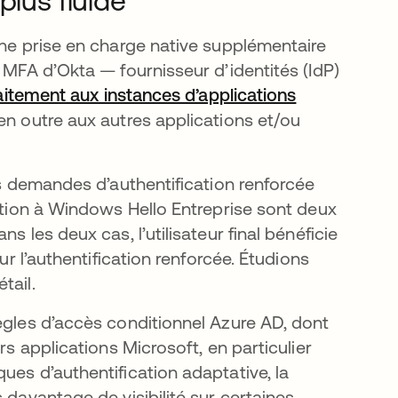
plus fluide
une prise en charge native supplémentaire
on MFA d’Okta — fournisseur d’identités (IdP)
faitement aux instances d’applications
 en outre aux autres applications et/ou
es demandes d’authentification renforcée
iption à Windows Hello Entreprise sont deux
s les deux cas, l’utilisateur final bénéficie
ur l’authentification renforcée. Étudions
tail.
ègles d’accès conditionnel Azure AD, dont
rs applications Microsoft, en particulier
ues d’authentification adaptative, la
 davantage de visibilité sur certaines