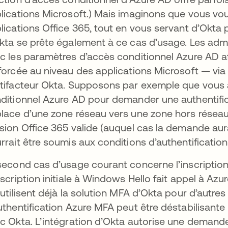
lications Microsoft.) Mais imaginons que vous vouli
lications Office 365, tout en vous servant d’Okta p
kta se prête également à ce cas d’usage. Les admi
c les paramètres d’accès conditionnel Azure AD af
forcée au niveau des applications Microsoft — via
tifacteur Okta. Supposons par exemple que vous a
ditionnel Azure AD pour demander une authentificat
lace d’une zone réseau vers une zone hors réseau. 
sion Office 365 valide (auquel cas la demande aura
rrait être soumis aux conditions d’authentificatio
second cas d’usage courant concerne l’inscriptio
nscription initiale à Windows Hello fait appel à Az
 utilisent déjà la solution MFA d’Okta pour d’aut
uthentification Azure MFA peut être déstabilisante p
c Okta. L’intégration d’Okta autorise une demande