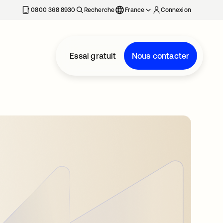
0800 368 8930
Recherche
France
Connexion
Essai gratuit
Nous contacter