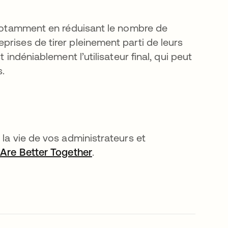
 (notamment en réduisant le nombre de
rises de tirer pleinement parti de leurs
 indéniablement l’utilisateur final, qui peut
s.
 la vie de vos administrateurs et
 Are Better Together
.