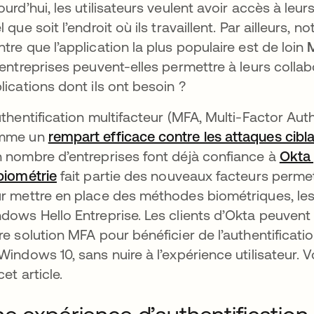
ourd’hui, les utilisateurs veulent avoir accès à leur
l que soit l’endroit où ils travaillent. Par ailleurs, 
tre que l’application la plus populaire est de loin
M
 entreprises peuvent-elles permettre à leurs colla
lications dont ils ont besoin ?
uthentification multifacteur (MFA, Multi-Factor Au
mme un
rempart efficace contre les attaques cibla
 nombre d’entreprises font déjà confiance à
Okta 
biométrie
fait partie des nouveaux facteurs permetta
r mettre en place des méthodes biométriques, le
dows Hello Entreprise. Les clients d’Okta peuvent
re solution MFA pour bénéficier de l’authentificati
Windows 10, sans nuire à l’expérience utilisateur. 
cet article.