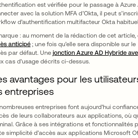
uthentification est vérifiée pour le passage à Azure 
necter avec la solution MFA d’Okta, il peut s’inscr
kflow d’authentification multifacteur Okta habituel
arque : au moment de la rédaction de cet article, c
ès anticipé
; une fois qu’elle sera disponible sur l
ès par défaut. Une
jonction Azure AD Hybride av
x cas d'usage décrits ci-dessus.
s avantages pour les utilisateurs
s entreprises
nombreuses entreprises font aujourd’hui confiance 
ccès de leurs collaborateurs aux applications, où q
minal. Grâce à ses intégrations et fonctionnalités 
te simplicité d’accès aux applications Microsoft O