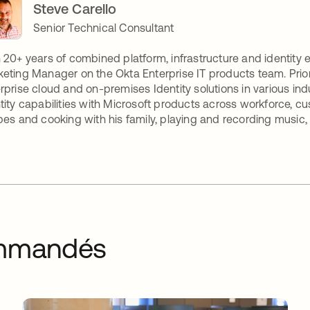
Steve Carello
Senior Technical Consultant
 20+ years of combined platform, infrastructure and identity e
eting Manager on the Okta Enterprise IT products team. Prio
rprise cloud and on-premises Identity solutions in various in
tity capabilities with Microsoft products across workforce, cu
pes and cooking with his family, playing and recording music,
commandés