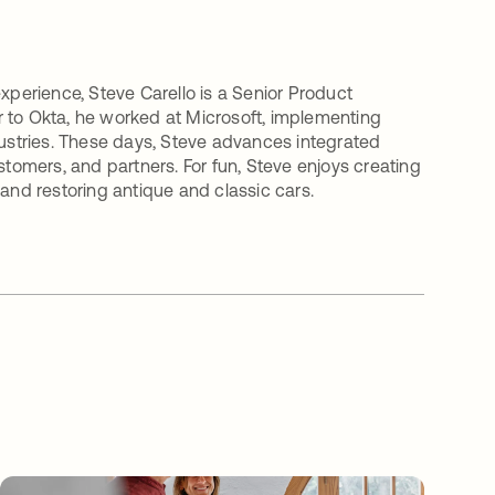
xperience, Steve Carello is a Senior Product
r to Okta, he worked at Microsoft, implementing
dustries. These days, Steve advances integrated
stomers, and partners. For fun, Steve enjoys creating
 and restoring antique and classic cars.