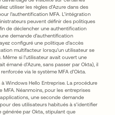
ez utiliser les règles d’Azure dans des
our l’authentification MFA. L’intégration
nistrateurs peuvent définir des politiques
in de déclencher une authentification
 une demande d’authentification
yez configuré une politique d’accès
ion multifacteur lorsqu’un utilisateur se
Même si l’utilisateur avait ouvert une
it émané d’Azure, sans passer par Okta), il
n renforcée via le système MFA d’Okta.
n à Windows Hello Entreprise. La procédure
ure MFA. Néanmoins, pour les entreprises
res applications, une seconde demande
our des utilisateurs habitués à s’identifier
 générée par Okta, stipulant que