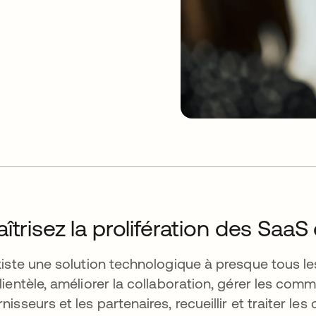
îtrisez la prolifération des SaaS
existe une solution technologique à presque tous l
clientèle, améliorer la collaboration, gérer les comm
rnisseurs et les partenaires, recueillir et traiter les