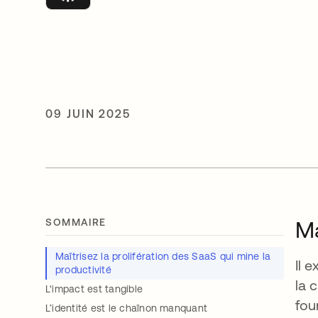
09 JUIN 2025
SOMMAIRE
Ma
Maîtrisez la prolifération des SaaS qui mine la
Il 
productivité
la 
L'impact est tangible
fou
L’identité est le chaînon manquant