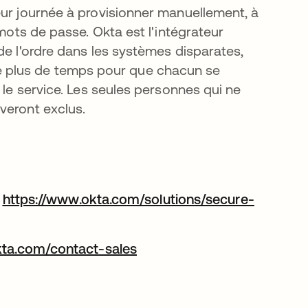
eur journée à provisionner manuellement, à
 mots de passe. Okta est l'intégrateur
de l'ordre dans les systèmes disparates,
sulte plus de temps pour que chacun se
 le service. Les seules personnes qui ne
veront exclus.
:
https://www.okta.com/solutions/secure-
okta.com/contact-sales