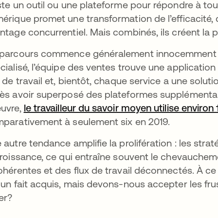
ste un outil ou une plateforme pour répondre à t
érique promet une transformation de l’efficacité,
ntage concurrentiel. Mais combinés, ils créent la pr
parcours commence généralement innocemment : le
cialisé, l’équipe des ventes trouve une applicatio
x de travail et, bientôt, chaque service a une solu
ès avoir superposé des plateformes supplémentair
uvre,
le travailleur du savoir moyen utilise environ
parativement à seulement six en 2019.
 autre tendance amplifie la prolifération : les stra
croissance, ce qui entraîne souvent le chevaucheme
ohérentes et des flux de travail déconnectés. À ce
 un fait acquis, mais devons-nous accepter les frus
er?