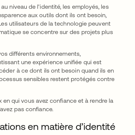
u niveau de l'identité, les employés, les
sparence aux outils dont ils ont besoin,
 Les utilisateurs de la technologie peuvent
rmatique se concentre sur des projets plus
s vos différents environnements,
issant une expérience unifiée qui est
céder à ce dont ils ont besoin quand ils en
rocessus sensibles restent protégés contre
eux en qui vous avez confiance et à rendre la
’avez pas confiance.
ations en matière d’identité