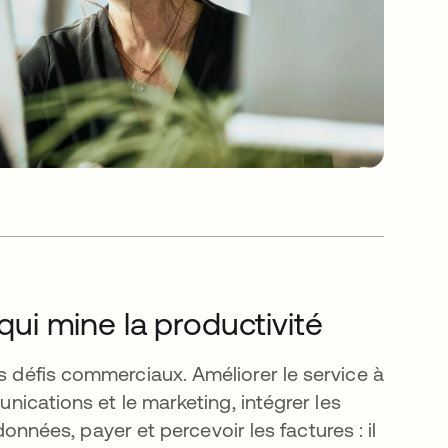
 qui mine la productivité
es défis commerciaux. Améliorer le service à
unications et le marketing, intégrer les
 données, payer et percevoir les factures : il