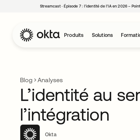
Streamcast ‑ Épisode 7 : l’identité de l’IA en 2026 – Poi
Produits
Solutions
Formati
Blog
Analyses
L’identité au se
l’intégration
Okta