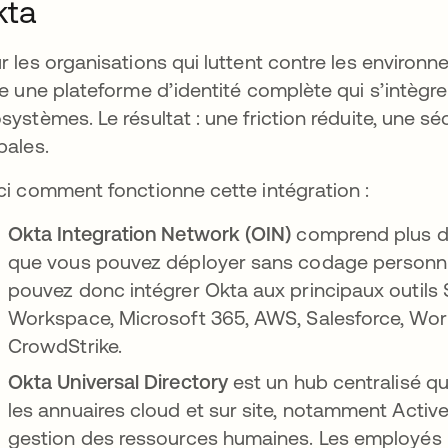
kta
r les organisations qui luttent contre les enviro
re une plateforme d’identité complète qui s’intègr
systèmes. Le résultat : une friction réduite, une s
bales.
ci comment fonctionne cette intégration :
Okta Integration Network (OIN)
comprend plus de 
que vous pouvez déployer sans codage personnali
pouvez donc intégrer Okta aux principaux outils
Workspace, Microsoft 365, AWS, Salesforce, Wor
CrowdStrike.
Okta Universal Directory
est un hub centralisé qui
les annuaires cloud et sur site, notamment Activ
gestion des ressources humaines. Les employés 