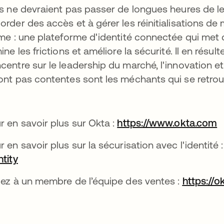
es ne devraient pas passer de longues heures de l
order des accès et à gérer les réinitialisations de
ime : une plateforme d'identité connectée qui met 
mine les frictions et améliore la sécurité. Il en ré
centre sur le leadership du marché, l'innovation et
ont pas contentes sont les méchants qui se retrou
r en savoir plus sur Okta :
https://www.okta.com
r en savoir plus sur la sécurisation avec l'identité 
ntity
lez à un membre de l’équipe des ventes :
https://