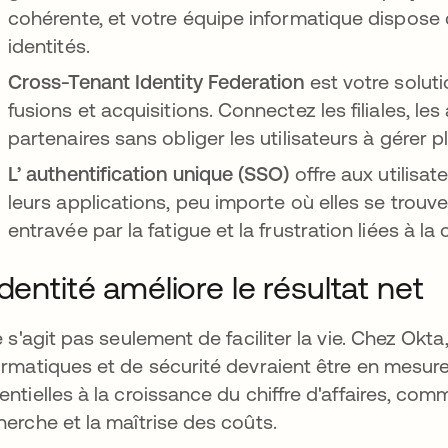
cohérente, et votre équipe informatique dispose d
identités.
Cross-Tenant Identity Federation
est votre soluti
fusions et acquisitions. Connectez les filiales, le
partenaires sans obliger les utilisateurs à gérer 
L’ authentification unique (SSO)
offre aux utilisat
leurs applications, peu importe où elles se trouve
entravée par la fatigue et la frustration liées à la
identité améliore le résultat net
ne s'agit pas seulement de faciliter la vie. Chez Ok
ormatiques et de sécurité devraient être en mesure 
entielles à la croissance du chiffre d'affaires, co
herche et la maîtrise des coûts.