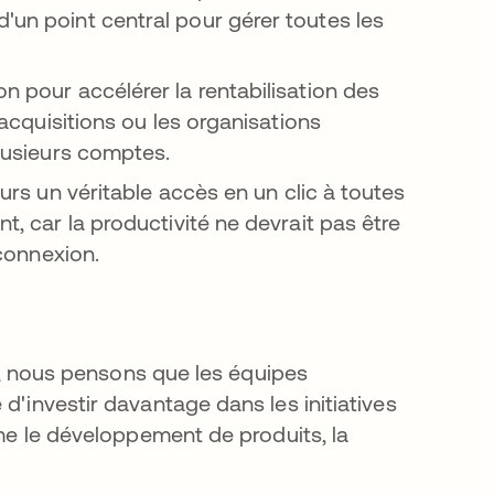
'un point central pour gérer toutes les
on pour accélérer la rentabilisation des
s acquisitions ou les organisations
plusieurs comptes.
eurs un véritable
accès en un clic à toutes
nt, car la productivité ne devrait pas être
 connexion.
ta, nous pensons que les équipes
d'investir davantage dans les initiatives
mme le développement de produits, la