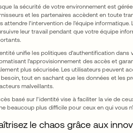
sque la sécurité de votre environnement est gérée a
rnisseurs et les partenaires accèdent en toute tran
s attendre l'intervention de l'équipe informatique.
rsuivre leur travail pendant que votre équipe info
ortants.
dentité unifie les politiques d'authentification dan
omatisant l'approvisionnement des accès et garant
lement plus sécurisée. Les utilisateurs peuvent ac
 besoin, tout en sachant que les données et les p
 acteurs malveillants.
ccès basé sur l’identité vise à faciliter la vie de c
he beaucoup plus difficile pour ceux en qui vous n
îtrisez le chaos grâce aux innov