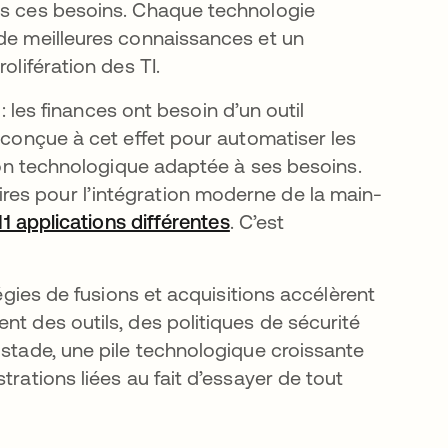
ous ces besoins. Chaque technologie
 de meilleures connaissances et un
olifération des TI.
s finances ont besoin d’un outil
n conçue à cet effet pour automatiser les
tion technologique adaptée à ses besoins.
es pour l’intégration moderne de la main-
 11 applications différentes
s’ouvre dans un nouvel 
. C’est
tégies de fusions et acquisitions accélèrent
nt des outils, des politiques de sécurité
 stade, une pile technologique croissante
trations liées au fait d’essayer de tout