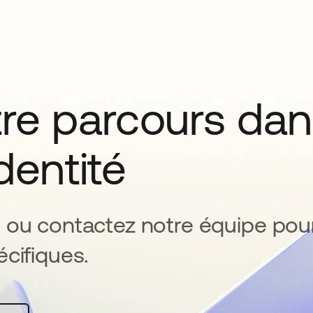
tre parcours da
identité
 ou contactez notre équipe pou
cifiques.