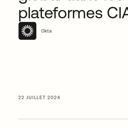
plateformes C
Okta
22 JUILLET 2024