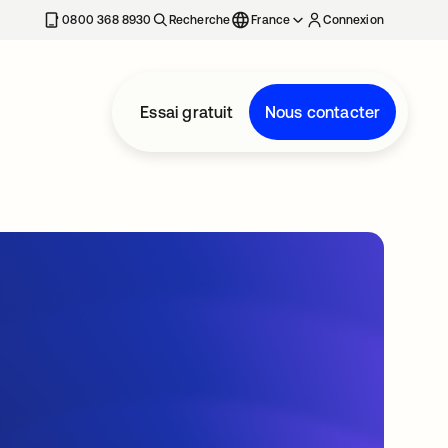
0800 368 8930
Recherche
France
Connexion
Essai gratuit
Nous contacter