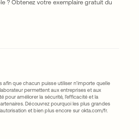
le ? Obtenez votre exemplaire gratuit du
’ouvre dans un nouvel onglet
 afin que chacun puisse utiliser n’importe quelle
ollaborateur permettent aux entreprises et aux
 pour améliorer la sécurité, l’efficacité et la
t partenaires. Découvrez pourquoi les plus grandes
autorisation et bien plus encore sur okta.com/fr.