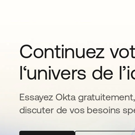
Continuez vo
l‘univers de l’
Essayez Okta gratuitement,
discuter de vos besoins spé