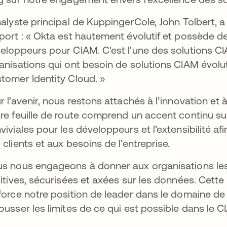
nalyste principal de KuppingerCole, John Tolbert, a
port : « Okta est hautement évolutif et possède d
eloppeurs pour CIAM. C'est l'une des solutions CI
anisations qui ont besoin de solutions CIAM évolut
tomer Identity Cloud. »
r l’avenir, nous restons attachés à l’innovation et
re feuille de route comprend un accent continu sur l
viviales pour les développeurs et l’extensibilité 
 clients et aux besoins de l’entreprise.
s nous engageons à donner aux organisations les
uitives, sécurisées et axées sur les données. Cet
force notre position de leader dans le domaine de l
ousser les limites de ce qui est possible dans le C