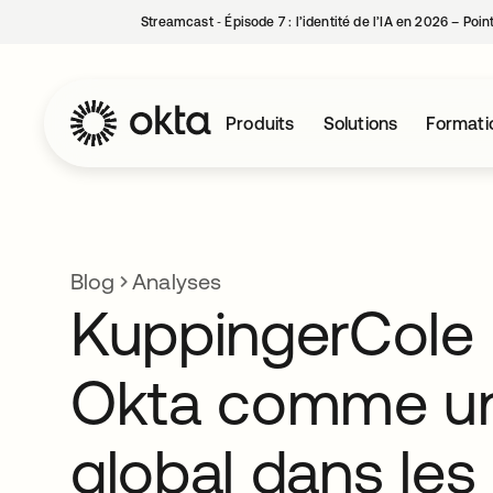
Streamcast ‑ Épisode 7 : l’identité de l’IA en 2026 – Poi
Produits
Solutions
Formati
Blog
Analyses
KuppingerCole 
Okta comme un
global dans les