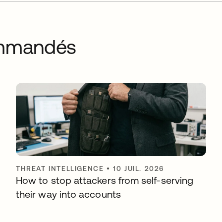
commandés
THREAT INTELLIGENCE
•
10 JUIL. 2026
How to stop attackers from self-serving
their way into accounts