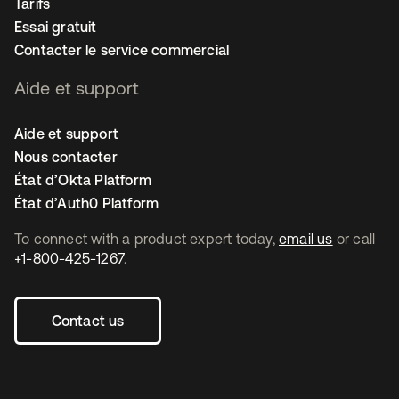
Tarifs
Essai gratuit
Contacter le service commercial
Aide et support
Aide et support
Nous contacter
État d’Okta Platform
État d’Auth0 Platform
To connect with a product expert today,
email us
or call
+1-800-425-1267
.
Contact us