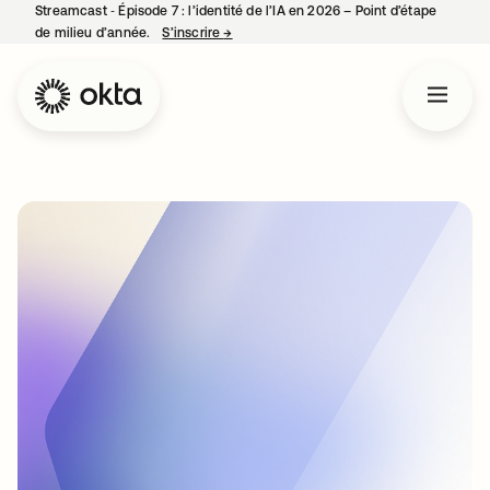
Streamcast ‑ Épisode 7 : l’identité de l’IA en 2026 – Point d’étape
de milieu d’année.
S’inscrire
→
s’ouvre dans un nouvel onglet