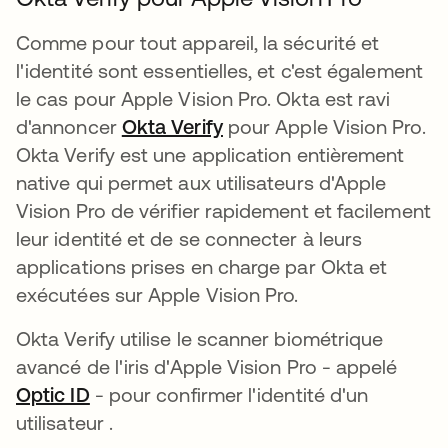
Comme pour tout appareil, la sécurité et
l'identité sont essentielles, et c'est également
le cas pour Apple Vision Pro. Okta est ravi
d'annoncer
Okta Verify
pour Apple Vision Pro.
Okta Verify est une application entièrement
native qui permet aux utilisateurs d'Apple
Vision Pro de vérifier rapidement et facilement
leur identité et de se connecter à leurs
applications prises en charge par Okta et
exécutées sur Apple Vision Pro.
Okta Verify utilise le scanner biométrique
avancé de l'iris d'Apple Vision Pro - appelé
Optic ID
s’ouvre dans un nouvel onglet
- pour confirmer l'identité d'un
utilisateur .