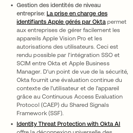
Gestion des identités de niveau
entreprise
:
La prise en charge des
identifiants Apple gérés par Okta
s’ouvre d
permet
aux entreprises de gérer facilement les
appareils Apple Vision Pro et les
autorisations des utilisateurs. Ceci est
rendu possible par l'intégration SSO et
SCIM entre Okta et Apple Business
Manager. D'un point de vue de la sécurité,
Okta fournit une évaluation continue du
contexte de l'utilisateur et de l'appareil
grâce au Continuous Access Evaluation
Protocol (CAEP) du Shared Signals
Framework (SSF).
Identity Threat Protection with Okta AI
s’ou
offre la déconnexion universelle des