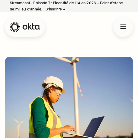
Streamcast ‑ Épisode 7 : l’identité de l’IA en 2026 – Point d’étape
de milieu d’année.
S’inscrire
→
s’ouvre dans un nouvel onglet