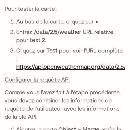
Pour tester la carte :
Au bas de la carte, cliquez sur ▶️.
Entrez
/data/2.5/weather
URL relative
pour
text 2
.
Cliquez sur
Test
pour voir l'URL complète
:
https://api.openweathermap.org/data/2.5/
Configurer la requête API
Comme vous l'avez fait à l'étape précédente,
vous devez combiner les informations de
requête de l'utilisateur avec les informations
de la clé API.
Ajoutez la carte
Object – Merge
après la