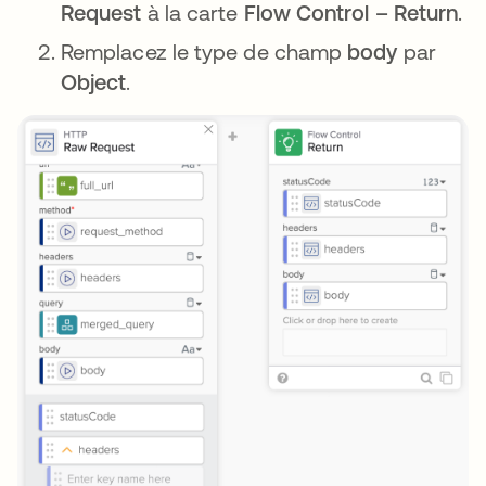
Request
à la carte
Flow Control – Return
.
Remplacez le type de champ
body
par
Object
.