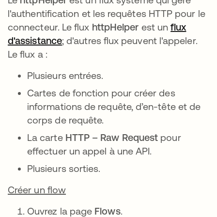
l'authentification et les requêtes HTTP pour le
connecteur. Le flux
httpHelper
est un
flux
d'assistance
s’ouvre dans un nouvel onglet
; d'autres flux peuvent l'appeler.
Le flux a :
Plusieurs entrées.
Cartes de fonction pour créer des
informations de requête, d’en-tête et de
corps de requête.
La carte
HTTP – Raw Request
pour
effectuer un appel à une API.
Plusieurs sorties.
Créer un flow
Ouvrez la page
Flows
.