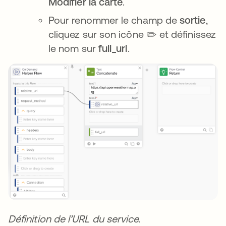
Modifier la carte
.
Pour renommer le champ de
sortie
,
cliquez sur son icône ✏️ et définissez
le nom sur
full_url
.
Définition de l’URL du service.