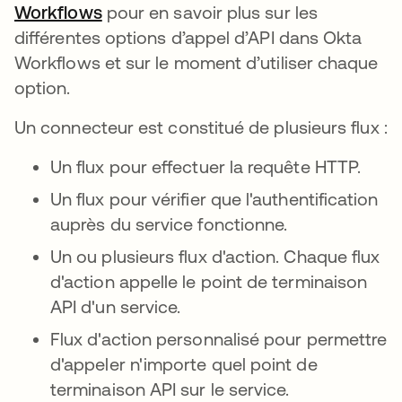
Workflows
s’ouvre dans un nouvel onglet
pour en savoir plus sur les
différentes options d’appel d’API dans Okta
Workflows et sur le moment d’utiliser chaque
option.
Un connecteur est constitué de plusieurs flux :
Un flux pour effectuer la requête HTTP.
Un flux pour vérifier que l'authentification
auprès du service fonctionne.
Un ou plusieurs flux d'action. Chaque flux
d'action appelle le point de terminaison
API d'un service.
Flux d'action personnalisé pour permettre
d'appeler n'importe quel point de
terminaison API sur le service.