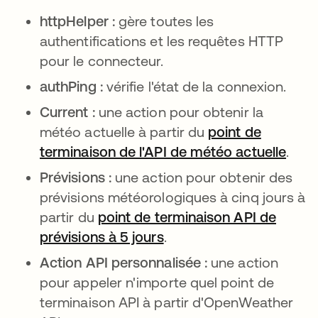
httpHelper :
gère toutes les
authentifications et les requêtes HTTP
pour le connecteur.
authPing :
vérifie l'état de la connexion.
Current :
une action pour obtenir la
météo actuelle à partir du
point de
terminaison de l'API de météo actuelle
s’ou
.
Prévisions :
une action pour obtenir des
prévisions météorologiques à cinq jours à
partir du
point de terminaison API de
prévisions à 5 jours
s’ouvre dans un nouvel 
.
Action API personnalisée :
une action
pour appeler n'importe quel point de
terminaison API à partir d'OpenWeather