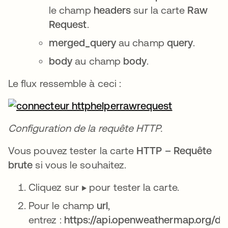
le champ
headers
sur la carte
Raw
Request
.
merged_query
au champ
query
.
body
au champ
body
.
Le flux ressemble à ceci :
Configuration de la requête HTTP.
Vous pouvez tester la carte
HTTP – Requête
brute
si vous le souhaitez.
Cliquez sur ▶️ pour tester la carte.
Pour le champ
url
,
entrez :
https://api.openweathermap.org/da