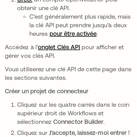
obtenir une clé API.
C'est généralement plus rapide, mais
la clé API peut prendre jusqu'à deux
heures
pour être activée
s’ouvre dans u
.
Accédez à l'
onglet Clés API
s’ouvre dans un nouv
pour afficher et
gérer vos clés API.
Vous utiliserez une clé API de cette page dans
les sections suivantes.
Créer un projet de connecteur
Cliquez sur les quatre carrés dans le coin
supérieur droit de Workflows et
sélectionnez
Connector Builder
.
Cliquez sur
J’accepte, laissez-moi entrer !