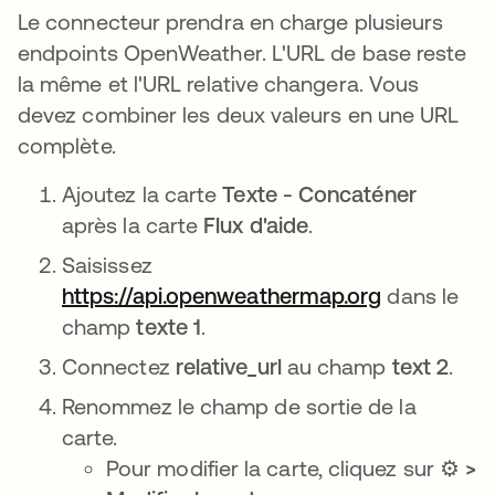
Le connecteur prendra en charge plusieurs
endpoints OpenWeather. L'URL de base reste
la même et l'URL relative changera. Vous
devez combiner les deux valeurs en une URL
complète.
Ajoutez la carte
Texte - Concaténer
après la carte
Flux d'aide
.
Saisissez
https://api.openweathermap.org
dans le
champ
texte 1
.
Connectez
relative_url
au champ
text 2
.
Renommez le champ de sortie de la
carte.
Pour modifier la carte, cliquez sur ⚙️
>