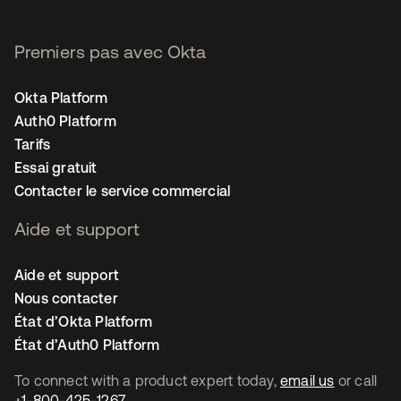
Premiers pas avec Okta
Okta Platform
Auth0 Platform
Tarifs
Essai gratuit
Contacter le service commercial
Aide et support
Aide et support
Nous contacter
État d’Okta Platform
État d’Auth0 Platform
To connect with a product expert today,
email us
or call
+1-800-425-1267
.