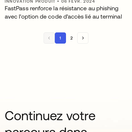
INNOVATION PRODUIT
•
06 FÉVR. 2024
FastPass renforce la résistance au phishing
avec l'option de code d'accès lié au terminal
1
2
Continuez votre