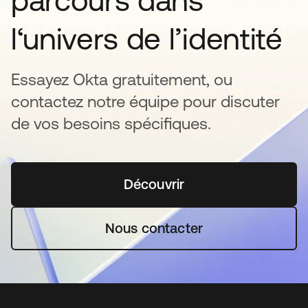
parcours dans
l‘univers de l’identité
Essayez Okta gratuitement, ou
contactez notre équipe pour discuter
de vos besoins spécifiques.
Découvrir
s’ouvre dans un nouvel o
Nous contacter