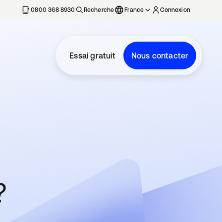
0800 368 8930
Recherche
France
Connexion
Essai gratuit
Nous contacter
?