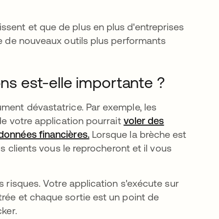
sent et que de plus en plus d'entreprises
ue de nouveaux outils plus performants
ons est-elle importante ?
ument dévastatrice. Par exemple, les
de votre application pourrait
voler des
données financières.
s’ouvre dans un nouvel ongle
Lorsque la brèche est
s clients vous le reprocheront et il vous
s risques. Votre application s'exécute sur
rée et chaque sortie est un point de
cker.