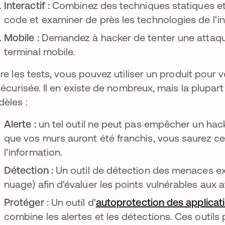
Interactif :
Combinez des techniques statiques 
code et examiner de près les technologies de l'i
Mobile :
Demandez à hacker de tenter une attaque
terminal mobile.
re les tests, vous pouvez utiliser un produit pour 
sécurisée. Il en existe de nombreux, mais la plupart
èles :
Alerte :
un tel outil ne peut pas empêcher un hacke
que vos murs auront été franchis, vous saurez ce
l'information.
Détection :
Un outil de détection des menaces ex
nuage) afin d'évaluer les points vulnérables aux 
Protéger :
Un outil d'
autoprotection des applicat
combine les alertes et les détections. Ces outils