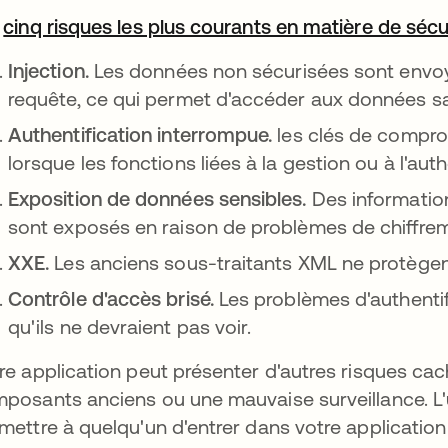
s
cinq risques les plus courants en matière de sécu
Injection.
Les données non sécurisées sont env
requête, ce qui permet d'accéder aux données sa
Authentification interrompue.
les clés de compro
lorsque les fonctions liées à la gestion ou à l'a
Exposition de données sensibles.
Des information
sont exposés en raison de problèmes de chiffre
XXE.
Les anciens sous-traitants XML ne protèg
Contrôle d'accès brisé.
Les problèmes d'authenti
qu'ils ne devraient pas voir.
re application peut présenter d'autres risques cac
posants anciens ou une mauvaise surveillance. L'u
mettre à quelqu'un d'entrer dans votre application