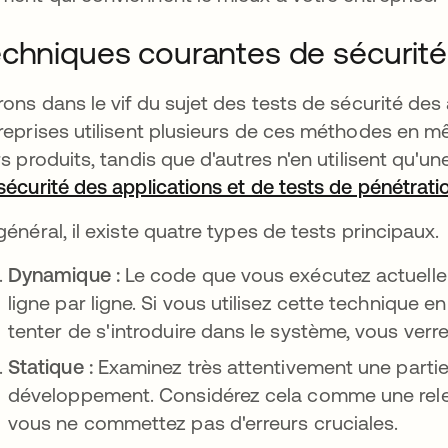
chniques courantes de sécurité
rons dans le vif du sujet des tests de sécurité de
reprises utilisent plusieurs de ces méthodes en m
rs produits, tandis que d'autres n'en utilisent qu'u
sécurité des applications et de tests de pénétrati
général, il existe quatre types de tests principaux.
Dynamique :
Le code que vous exécutez actuelle
ligne par ligne. Si vous utilisez cette techniqu
tenter de s'introduire dans le système, vous verr
Statique :
Examinez très attentivement une parti
développement. Considérez cela comme une rele
vous ne commettez pas d'erreurs cruciales.