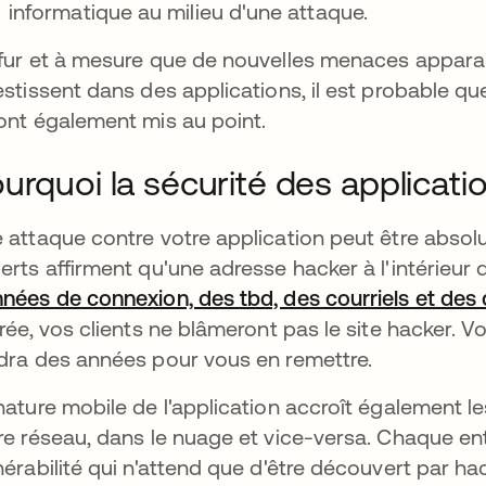
informatique au milieu d'une attaque.
fur et à mesure que de nouvelles menaces apparais
estissent dans des applications, il est probable q
ont également mis au point.
urquoi la sécurité des applicati
 attaque contre votre application peut être absol
erts affirment qu'une adresse hacker à l'intérieur 
nées de connexion, des tbd, des courriels et des 
érée, vos clients ne blâmeront pas le site hacker. Vo
dra des années pour vous en remettre.
nature mobile de l'application accroît également le
re réseau, dans le nuage et vice-versa. Chaque ent
nérabilité qui n'attend que d'être découvert par ha