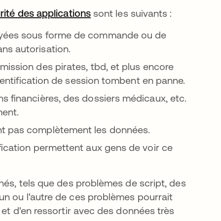
rité des applications
s’ouvre dans un nouvel ongle
sont les suivants :
oyées sous forme de commande ou de
ns autorisation.
mission des pirates, tbd, et plus encore
uthentification de session tombent en panne.
s financières, des dossiers médicaux, etc.
ment.
ent pas complètement les données.
fication permettent aux gens de voir ce
hés, tels que des problèmes de script, des
n ou l'autre de ces problèmes pourrait
 et d'en ressortir avec des données très