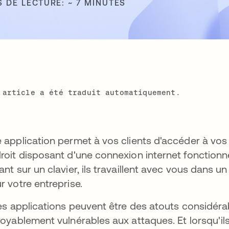
 DE LECTURE: ~ 7 MINUTES
 article a été traduit automatiquement.
 application permet à vos clients d'accéder à vos 
roit disposant d'une connexion internet fonctionn
ant sur un clavier, ils travaillent avec vous dans
r votre entreprise.
les applications peuvent être des atouts considérab
royablement vulnérables aux attaques. Et lorsqu'il