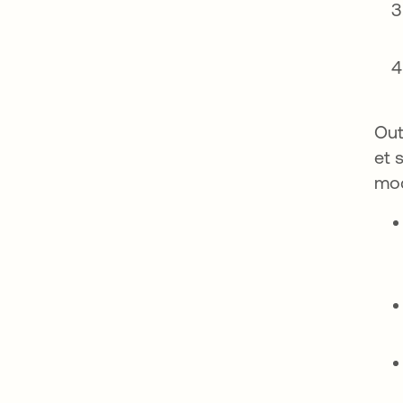
Out
et 
mod