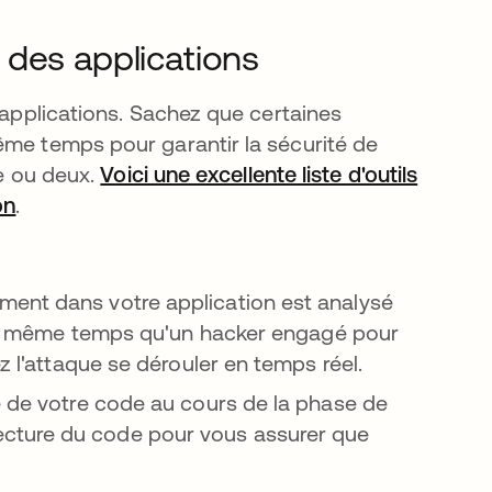
 des applications
s applications. Sachez que certaines
ême temps pour garantir la sécurité de
ne ou deux.
Voici une excellente liste d'outils
on
s’ouvre dans un nouvel onglet
.
ment dans votre application est analysé
e en même temps qu'un hacker engagé pour
ez l'attaque se dérouler en temps réel.
e de votre code au cours de la phase de
cture du code pour vous assurer que