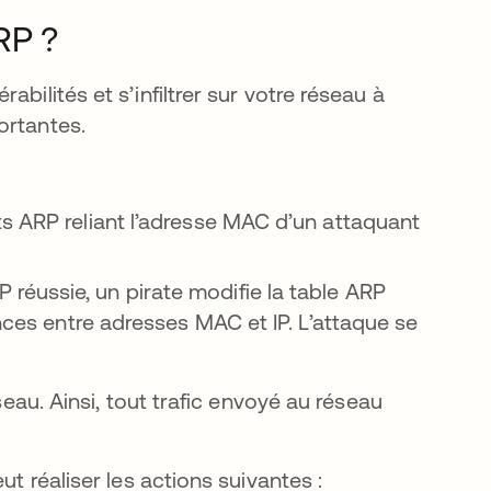
RP ?
bilités et s’infiltrer sur votre réseau à
ortantes.
s ARP reliant l’adresse MAC d’un attaquant
 réussie, un pirate modifie la table ARP
ances entre adresses MAC et IP. L’attaque se
seau. Ainsi, tout trafic envoyé au réseau
ut réaliser les actions suivantes :