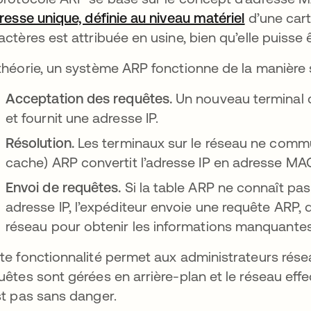
resse unique, définie au niveau matériel
s’ouvre da
d’une cart
actères est attribuée en usine, bien qu’elle puisse 
théorie, un système ARP fonctionne de la manière 
Acceptation des requêtes.
Un nouveau terminal d
et fournit une adresse IP.
Résolution.
Les terminaux sur le réseau ne commu
cache) ARP convertit l’adresse IP en adresse MA
Envoi de requêtes.
Si la table ARP ne connaît pas
adresse IP, l’expéditeur envoie une requête ARP, 
réseau pour obtenir les informations manquante
te fonctionnalité permet aux administrateurs rés
uêtes sont gérées en arrière-plan et le réseau eff
st pas sans danger.