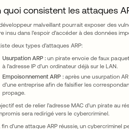
 quoi consistent les attaques A
développeur malveillant pourrait exposer des vulnéra
re insu dans l’espoir d’accéder à des données imp
existe deux types d’attaques ARP:
Usurpation ARP :
un pirate envoie de faux paquet
à l’adresse IP d’un ordinateur déjà sur le LAN.
Empoisonnement ARP :
après une usurpation ARP
d’une entreprise afin de falsifier les correspond
propage.
bjectif est de relier l’adresse MAC d’un pirate au ré
promis sera redirigé vers le cybercriminel.
a fin d’une attaque ARP réussie, un cybercriminel pe