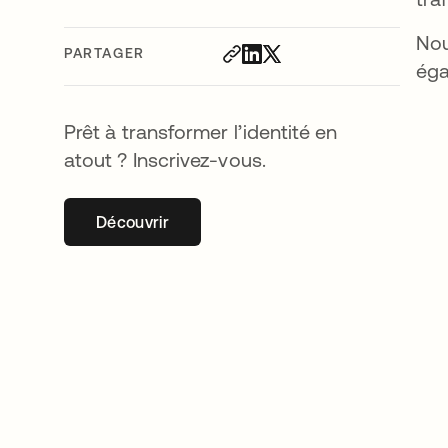
Nou
PARTAGER
éga
Prêt à transformer l’identité en
atout ? Inscrivez-vous.
Découvrir
s’ouvre dans un nouvel onglet