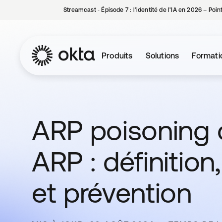
Streamcast ‑ Épisode 7 : l’identité de l’IA en 2026 – Poi
Produits
Solutions
Formati
ARP poisoning
ARP : définitio
et prévention