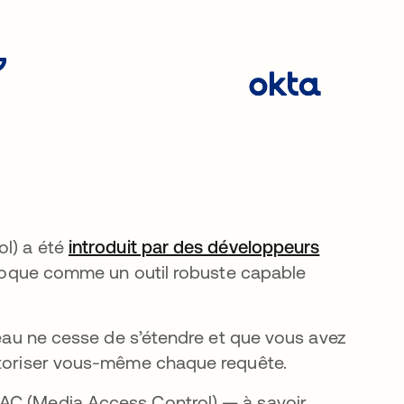
ol) a été
introduit par des développeurs
’époque comme un outil robuste capable
éseau ne cesse de s’étendre et que vous avez
autoriser vous-même chaque requête.
MAC (Media Access Control) — à savoir