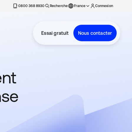
0800 368 8930
Recherche
France
Connexion
Essai gratuit
Nous contacter
nt
nse