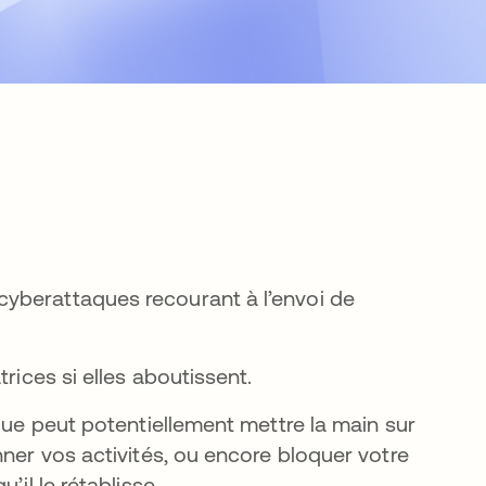
yberattaques recourant à l’envoi de
trices si elles aboutissent.
aque peut potentiellement mettre la main sur
nner vos activités, ou encore bloquer votre
’il le rétablisse.