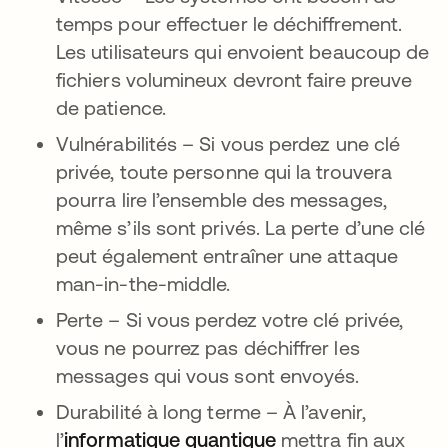
temps pour effectuer le déchiffrement.
Les utilisateurs qui envoient beaucoup de
fichiers volumineux devront faire preuve
de patience.
Vulnérabilités – Si vous perdez une clé
privée, toute personne qui la trouvera
pourra lire l’ensemble des messages,
même s’ils sont privés. La perte d’une clé
peut également entraîner une attaque
man-in-the-middle.
Perte – Si vous perdez votre clé privée,
vous ne pourrez pas déchiffrer les
messages qui vous sont envoyés.
Durabilité à long terme – À l’avenir,
l’
informatique quantique
s’ouvre dans un no
mettra fin aux