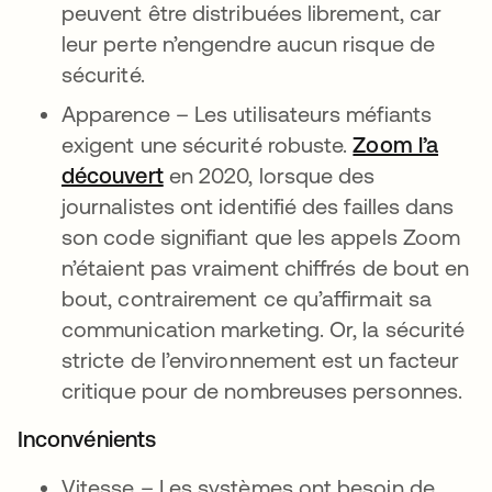
peuvent être distribuées librement, car
leur perte n’engendre aucun risque de
sécurité.
Apparence – Les utilisateurs méfiants
exigent une sécurité robuste.
Zoom l’a
découvert
s’ouvre dans un nouvel onglet
en 2020, lorsque des
journalistes ont identifié des failles dans
son code signifiant que les appels Zoom
n’étaient pas vraiment chiffrés de bout en
bout, contrairement ce qu’affirmait sa
communication marketing. Or, la sécurité
stricte de l’environnement est un facteur
critique pour de nombreuses personnes.
Inconvénients
Vitesse – Les systèmes ont besoin de