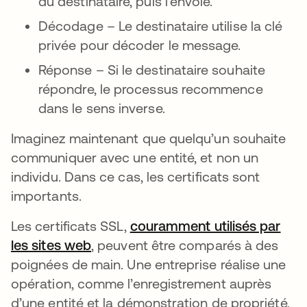
du destinataire, puis l’envoie.
Décodage – Le destinataire utilise la clé
privée pour décoder le message.
Réponse – Si le destinataire souhaite
répondre, le processus recommence
dans le sens inverse.
Imaginez maintenant que quelqu’un souhaite
communiquer avec une entité, et non un
individu. Dans ce cas, les certificats sont
importants.
Les certificats SSL,
couramment utilisés par
les sites web
s’ouvre dans un nouvel onglet
, peuvent être comparés à des
poignées de main. Une entreprise réalise une
opération, comme l’enregistrement auprès
d’une entité et la démonstration de propriété,