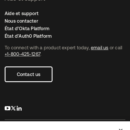
Aide et support
Nous contacter
État d’Okta Platform
État d’Auth0 Platform
To connect with a product expert today,
email us
or call
+1-800-425-1267
.
Contact us
s’ouvre dans un nouvel onglet
s’ouvre dans un nouvel onglet
s’ouvre dans un nouvel onglet