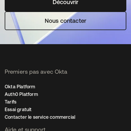
Découvrir
s’ouvre dans un nouvel o
Nous contacter
Premiers pas avec Okta
Okta Platform
Auth0 Platform
Tarifs
Essai gratuit
Contacter le service commercial
Aide et support