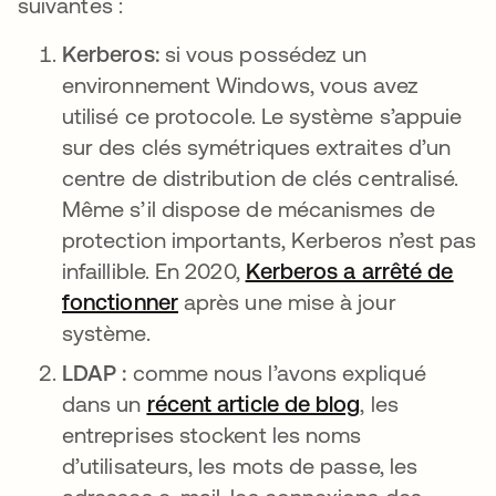
suivantes :
Kerberos:
si vous possédez un
environnement Windows, vous avez
utilisé ce protocole. Le système s’appuie
sur des clés symétriques extraites d’un
centre de distribution de clés centralisé.
Même s’il dispose de mécanismes de
protection importants, Kerberos n’est pas
infaillible. En 2020,
Kerberos a arrêté de
fonctionner
s’ouvre dans un nouvel onglet
après une mise à jour
système.
LDAP :
comme nous l’avons expliqué
dans un
récent article de blog
, les
entreprises stockent les noms
d’utilisateurs, les mots de passe, les