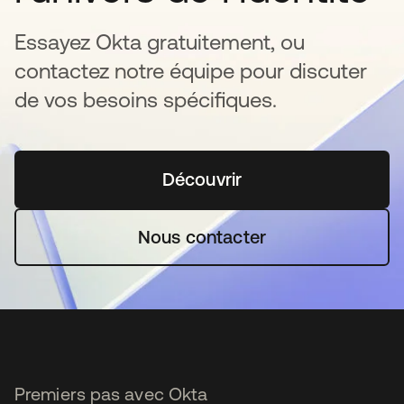
Essayez Okta gratuitement, ou
contactez notre équipe pour discuter
de vos besoins spécifiques.
Découvrir
s’ouvre dans un nouvel o
Nous contacter
Premiers pas avec Okta