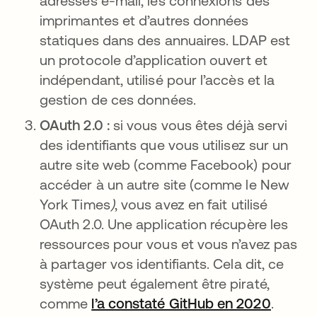
adresses e-mail, les connexions des
imprimantes et d’autres données
statiques dans des annuaires. LDAP est
un protocole d’application ouvert et
indépendant, utilisé pour l’accès et la
gestion de ces données.
OAuth 2.0 :
si vous vous êtes déjà servi
des identifiants que vous utilisez sur un
autre site web (comme Facebook) pour
accéder à un autre site (comme le New
York Times
)
, vous avez en fait utilisé
OAuth 2.0. Une application récupère les
ressources pour vous et vous n’avez pas
à partager vos identifiants. Cela dit, ce
système peut également être piraté,
comme
l’a constaté GitHub en 2020
s’ouvre
.