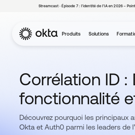
Streamcast ‑ Épisode 7 : l’identité de l’IA en 2026 – Poi
Produits
Solutions
Formati
Corrélation ID : 
fonctionnalité et
Découvrez pourquoi les principaux 
Okta et Auth0 parmi les leaders de l’