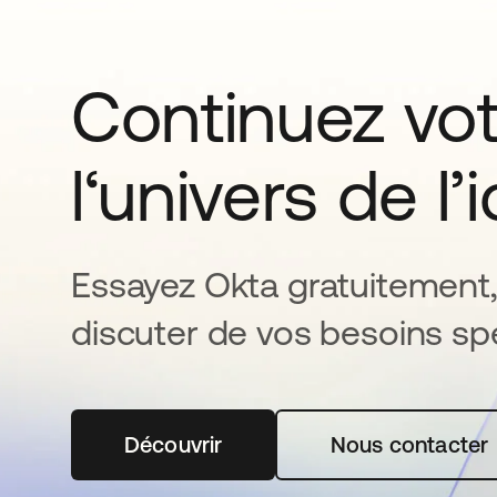
Continuez vo
l‘univers de l’
Essayez Okta gratuitement,
discuter de vos besoins spé
Découvrir
s’ouvre dans un nouvel onglet
Nous contacter