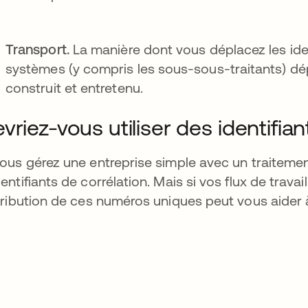
Transport.
La manière dont vous déplacez les iden
systèmes (y compris les sous-sous-traitants) dé
construit et entretenu.
vriez-vous utiliser des identifian
vous gérez une entreprise simple avec un traitemen
dentifiants de corrélation. Mais si vos flux de trava
ttribution de ces numéros uniques peut vous aider à