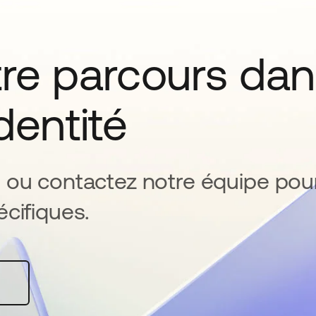
tre parcours da
identité
 ou contactez notre équipe pou
cifiques.