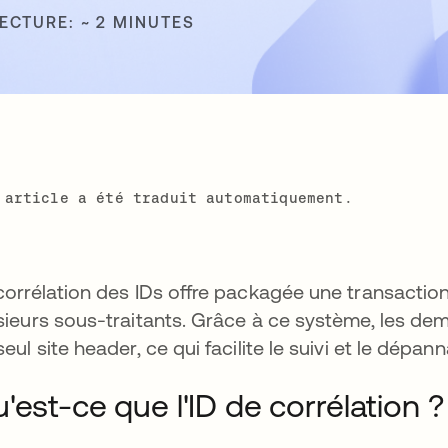
ECTURE: ~ 2 MINUTES
 article a été traduit automatiquement.
corrélation des IDs offre packagée une transaction 
sieurs sous-traitants. Grâce à ce système, les de
seul site header, ce qui facilite le suivi et le dépan
'est-ce que l'ID de corrélation ?