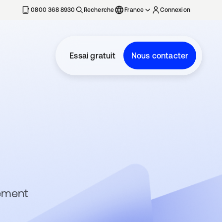
0800 368 8930
Recherche
France
Connexion
Essai gratuit
Nous contacter
uement