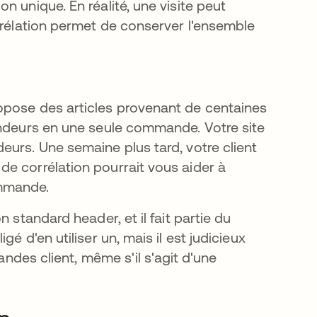
 unique. En réalité, une visite peut
rrélation permet de conserver l'ensemble
opose des articles provenant de centaines
endeurs en une seule commande. Votre site
eurs. Une semaine plus tard, votre client
e corrélation pourrait vous aider à
ommande.
 standard header, et il fait partie du
é d'en utiliser un, mais il est judicieux
andes client, même s'il s'agit d'une