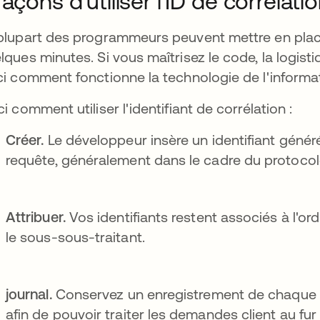
façons d'utiliser l'ID de corrélati
plupart des programmeurs peuvent mettre en place 
lques minutes. Si vous maîtrisez le code, la logis
ci comment fonctionne la technologie de l'informat
ci comment utiliser l'identifiant de corrélation :
Créer.
Le développeur insère un identifiant géné
requête, généralement dans le cadre du protoco
Attribuer.
Vos identifiants restent associés à l'or
le sous-sous-traitant.
journal.
Conservez un enregistrement de chaque id
afin de pouvoir traiter les demandes client au fur