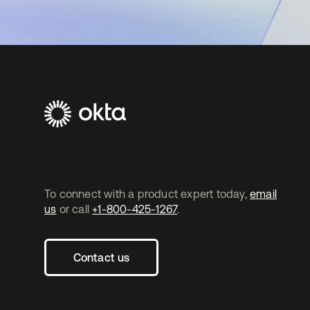
To connect with a product expert today,
email
us
or call
+1-800-425-1267
.
Contact us