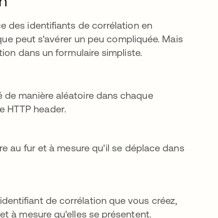
on
des identifiants de corrélation en
tique peut s'avérer un peu compliquée. Mais
ion dans un formulaire simpliste.
ré de manière aléatoire dans chaque
le HTTP header.
dre au fur et à mesure qu'il se déplace dans
entifiant de corrélation que vous créez,
 et à mesure qu'elles se présentent.