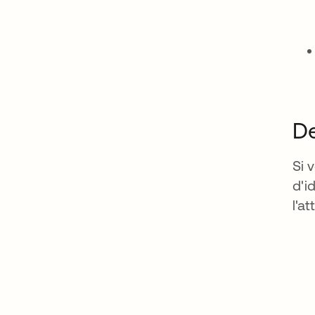
De
Si 
d'i
l'a