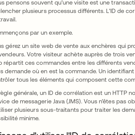
s pensons souvent qu'une visite est une transaction
lencher plusieurs processus différents. L'ID de co
travail.
mmençons par un exemple.
s gérez un site web de vente aux enchères qui pr
vendeurs. Votre visiteur achète auprès de trois v
 répartit ces commandes entre les différents vend
s demande où en est la commande. Un identifiant d
trôler tous les éléments qui composent cette c
règle générale, un ID de corrélation est un HTTP non
vice de messagerie Java (JMS). Vous n'êtes pas oblig
tiliser plusieurs sous-traitants pour traiter les dem
sibilité minime.