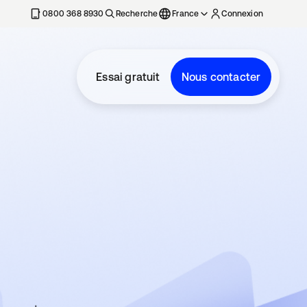
0800 368 8930
Recherche
France
Connexion
Essai gratuit
Nous contacter