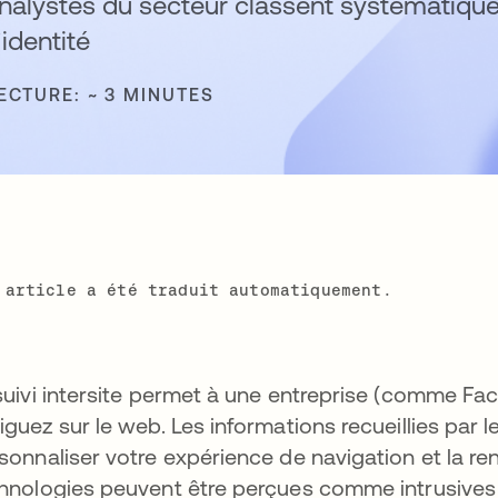
analystes du secteur classent systématiq
identité
ECTURE: ~ 3 MINUTES
 article a été traduit automatiquement.
suivi intersite permet à une entreprise (comme Fa
iguez sur le web. Les informations recueillies par le
sonnaliser votre expérience de navigation et la re
hnologies peuvent être perçues comme intrusive