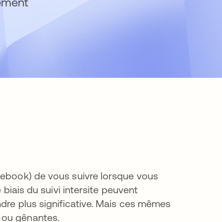
uement
cebook) de vous suivre lorsque vous
 biais du suivi intersite peuvent
ndre plus significative. Mais ces mêmes
s ou gênantes.