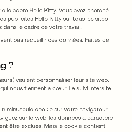
 elle adore Hello Kitty. Vous avez cherché
 publicités Hello Kitty sur tous les sites
 dans le cadre de votre travail.
euvent pas recueillir ces données. Faites de
.
ng ?
 nouvel onglet
eurs) veulent personnaliser leur site web.
ui nous tiennent à cœur. Le suivi intersite
e un minuscule cookie sur votre navigateur
naviguez sur le web. les données à caractère
t être exclues. Mais le cookie contient