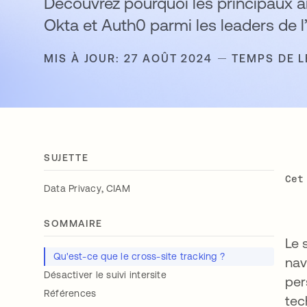
Découvrez pourquoi les principaux 
Okta et Auth0 parmi les leaders de l’
MIS À JOUR: 27 AOÛT 2024
TEMPS DE L
SUJETTE
Cet
,
Data Privacy
CIAM
SOMMAIRE
Le 
Qu'est-ce que le cross-site tracking ?
nav
Désactiver le suivi intersite
per
Références
tec