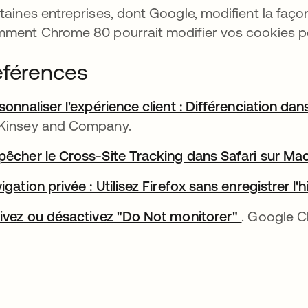
taines entreprises, dont Google, modifient la façon
ment Chrome 80 pourrait modifier vos cookies 
férences
sonnaliser l'expérience client : Différenciation da
Kinsey and Company.
êcher le Cross-Site Tracking dans Safari sur Ma
igation privée : Utilisez Firefox sans enregistrer l'
ivez ou désactivez "Do Not monitorer"
s’ouvre da
. Google 