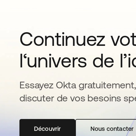
Continuez vo
l‘univers de l’
Essayez Okta gratuitement,
discuter de vos besoins spé
Découvrir
s’ouvre dans un nouvel onglet
Nous contacter