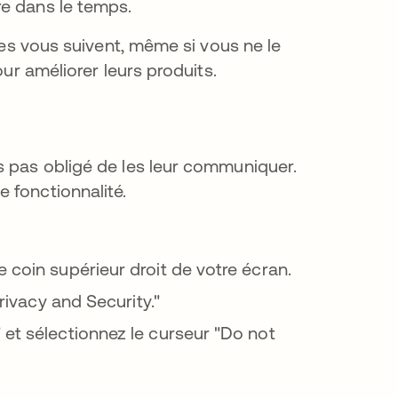
re dans le temps.
ises vous suivent, même si vous ne le
our améliorer leurs produits.
s pas obligé de les leur communiquer.
 fonctionnalité.
 coin supérieur droit de votre écran.
Privacy and Security."
 et sélectionnez le curseur "Do not
el onglet