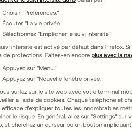
Choisir "Préférences."
Écouter "La vie privée."
Sélectionnez "Empêcher le suivi intersite."
suivi intersite est activé par défaut dans Firefox. S
à de protections. Faites-en encore
plus avec la na
Appuyez sur "Menu."
Appuyez sur "Nouvelle fenêtre privée."
vous surfez sur le site web avec votre terminal mo
veiller à l'aide de cookies. Chaque téléphone et cha
 efficace d'expliquer toutes les innombrables mét
miner le risque. En général, allez sur "Settings" su
, et cherchez un curseur ou un bouton impliquant l