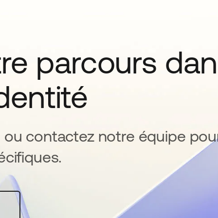
tre parcours da
identité
 ou contactez notre équipe pou
cifiques.