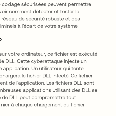
 de codage sécurisées peuvent permettre
savoir comment détecter et tester le
 réseau de sécurité robuste et des
iminels à l’écart de votre système.
?
sur votre ordinateur, ce fichier est exécuté
de DLL. Cette cyberattaque injecte un
 application. Un utilisateur qui tente
chargera le fichier DLL infecté. Ce fichier
t de l’application. Les fichiers DLL sont
reuses applications utilisant des DLL se
e de DLL peut compromettre tout
ernier à chaque chargement du fichier