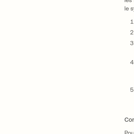
le 
Com
Pou