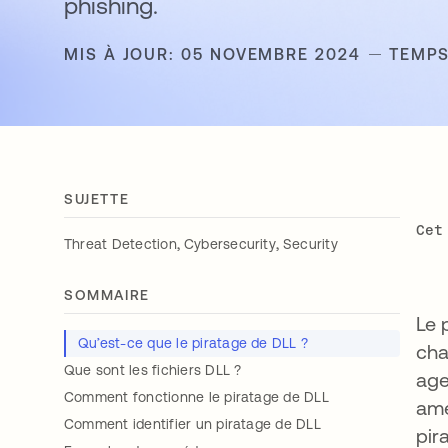
phishing.
MIS À JOUR: 05 NOVEMBRE 2024
TEMPS
SUJETTE
Cet
,
,
Threat Detection
Cybersecurity
Security
SOMMAIRE
Le 
Qu’est-ce que le piratage de DLL ?
cha
Que sont les fichiers DLL ?
age
Comment fonctionne le piratage de DLL
amé
Comment identifier un piratage de DLL
pir