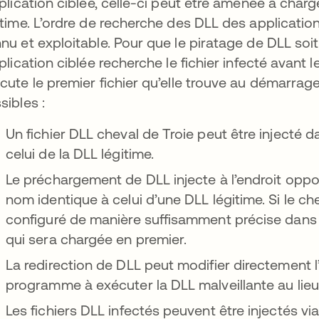
pplication ciblée, celle-ci peut être amenée à charger
itime. L’ordre de recherche des DLL des applicati
nu et exploitable. Pour que le piratage de DLL soit 
pplication ciblée recherche le fichier infecté avant l
cute le premier fichier qu’elle trouve au démarrage
sibles :
Un fichier DLL cheval de Troie peut être injecté 
celui de la DLL légitime.
Le préchargement de DLL injecte à l’endroit opp
nom identique à celui d’une DLL légitime. Si le ch
configuré de manière suffisamment précise dans u
qui sera chargée en premier.
La redirection de DLL peut modifier directement l
programme à exécuter la DLL malveillante au lieu 
Les fichiers DLL infectés peuvent être injectés vi