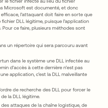
 le fichier infecté au lieu du fichier
ons Microsoft est documenté, et donc
efficace, l’attaquant doit faire en sorte que
e fichier DLL légitime, puisque l’application
. Pour ce faire, plusieurs méthodes sont
dans un répertoire qui sera parcouru avant
ortun dans le système une DLL infectée au
emin d’accès à cette dernière n’est pas
ne application, c’est la DLL malveillante
’ordre de recherche des DLL pour forcer le
de la DLL légitime.
a des attaques de la chaîne logistique, de