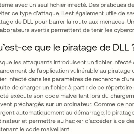
tème avec un seul fichier infecté. Des pratiques
viter ce type d’attaque. Il est également utile de 
atage de DLL pour barrer la route aux menaces. Un
laborateurs avertis permettent de tenir les cybercr
’est-ce que le piratage de DLL 
sque les attaquants introduisent un fichier infecté 
lancement de l’application vulnérable au piratage 
hier infecté dans les paramètres de recherche d’une
uite de charger un fichier à partir de ce répertoire 
ecté exécute son code malveillant lors du chargemen
vent préchargés sur un ordinateur. Comme de nomb
rgent automatiquement au démarrage, le piratag
rdinateur et permettre au hacker d’accéder à ce d
tenant le code malveillant.