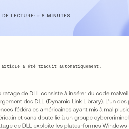
 DE LECTURE: ~ 8 MINUTES
 article a été traduit automatiquement.
piratage de DLL consiste à insérer du code malveil
rgement des DLL (Dynamic Link Library). L’un des
nces fédérales américaines ayant mis à mal plu
ricain et sans doute lié à un groupe cybercriminel 
atage de DLL exploite les plates-formes Windows