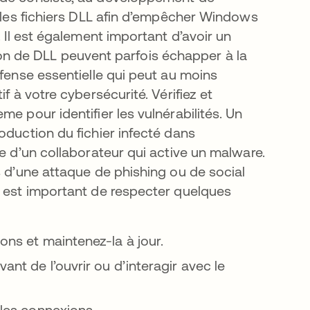
s les fichiers DLL afin d’empêcher Windows
. Il est également important d’avoir un
ction de DLL peuvent parfois échapper à la
éfense essentielle qui peut au moins
f à votre cybersécurité. Vérifiez et
e pour identifier les vulnérabilités. Un
oduction du fichier infecté dans
le d’un collaborateur qui active un malware.
s d’une attaque de phishing ou de social
l est important de respecter quelques
ons et maintenez-la à jour.
ant de l’ouvrir ou d’interagir avec le
 les connexions.