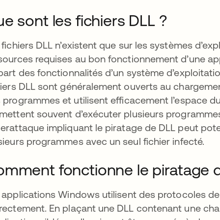
e sont les fichiers DLL ?
 fichiers DLL n’existent que sur les systèmes d’ex
sources requises au bon fonctionnement d’une ap
part des fonctionnalités d’un système d’exploitati
hiers DLL sont généralement ouverts au chargement
 programmes et utilisent efficacement l’espace du d
mettent souvent d’exécuter plusieurs programmes.
erattaque impliquant le piratage de DLL peut pot
sieurs programmes avec un seul fichier infecté.
mment fonctionne le piratage 
 applications Windows utilisent des protocoles d
rectement. En plaçant une DLL contenant une charg