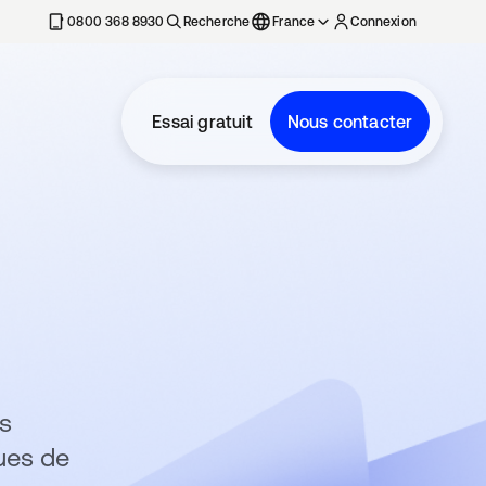
0800 368 8930
Recherche
France
Connexion
Essai gratuit
Nous contacter
es
ues de