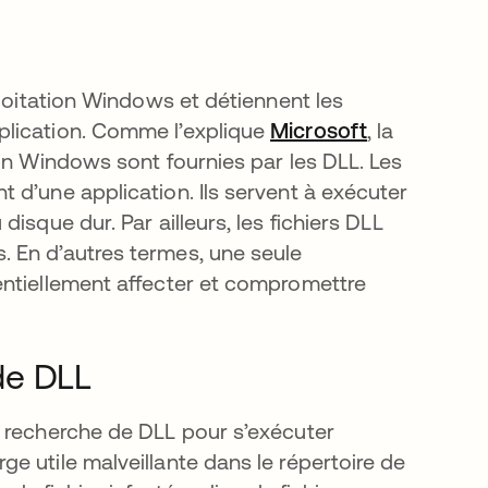
ploitation Windows et détiennent les
plication. Comme l’explique
Microsoft
s’ouvre dan
, la
on Windows sont fournies par les DLL. Les
 d’une application. Ils servent à exécuter
isque dur. Par ailleurs, les fichiers DLL
 En d’autres termes, une seule
entiellement affecter et compromettre
de DLL
e recherche de DLL pour s’exécuter
e utile malveillante dans le répertoire de