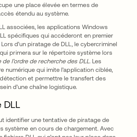
 occupe une place élevée en termes de
n accès étendu au système.
DLL associées, les applications Windows
DLL spécifiques qui accéderont en premier
. Lors d’un piratage de DLL, le cybercriminel
ui primera sur le répertoire système lors
e de l’ordre de recherche des DLL
. Les
re numérique qui imite l’application ciblée,
 détection et permettre le transfert des
sein d’une chaîne logistique.
e DLL
dentifier une tentative de piratage de
chiers système en cours de chargement. Avec
les fichiers DLL qui n’ont pas leur place dans