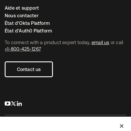
Aide et support
Nous contacter
État d’Okta Platform
État d’Auth0 Platform
To connect with a product expert today,
email us
or call
+1-800-425-1267
.
Contact us
s’ouvre dans un nouvel onglet
s’ouvre dans un nouvel onglet
s’ouvre dans un nouvel onglet