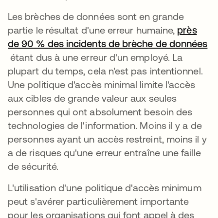
Les brèches de données sont en grande
partie le résultat d'une erreur humaine,
près
de 90 % des incidents de brèche de données
s’ouvre dans un nouvel onglet
étant dus à une erreur d'un employé. La
plupart du temps, cela n'est pas intentionnel.
Une politique d'accès minimal limite l'accès
aux cibles de grande valeur aux seules
personnes qui ont absolument besoin des
technologies de l'information. Moins il y a de
personnes ayant un accès restreint, moins il y
a de risques qu'une erreur entraîne une faille
de sécurité.
L'utilisation d'une politique d'accès minimum
peut s'avérer particulièrement importante
pour les organisations qui font appel à des