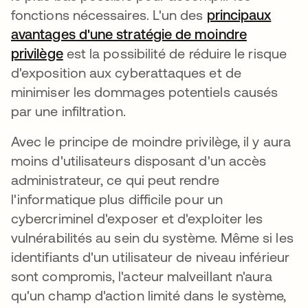
fonctions nécessaires. L'un des
principaux
avantages d'une stratégie de moindre
privilège
s’ouvre dans un nouvel onglet
est la possibilité de réduire le risque
d'exposition aux cyberattaques et de
minimiser les dommages potentiels causés
par une infiltration.
Avec le principe de moindre privilège, il y aura
moins d'utilisateurs disposant d'un accès
administrateur, ce qui peut rendre
l'informatique plus difficile pour un
cybercriminel d'exposer et d'exploiter les
vulnérabilités au sein du système. Même si les
identifiants d'un utilisateur de niveau inférieur
sont compromis, l'acteur malveillant n'aura
qu'un champ d'action limité dans le système,